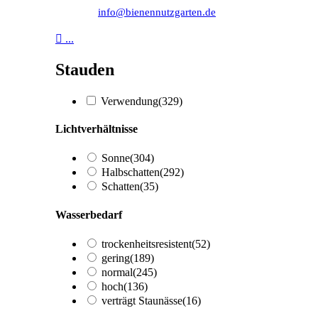
info@bienennutzgarten.de

...
Stauden
Verwendung
(329)
Lichtverhältnisse
Sonne
(304)
Halbschatten
(292)
Schatten
(35)
Wasserbedarf
trockenheitsresistent
(52)
gering
(189)
normal
(245)
hoch
(136)
verträgt Staunässe
(16)