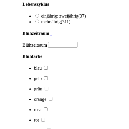
Lebenszyklus
einjährig; zweijährig
(37)
mehrjährig
(311)
Blühzeitraum
-
Blühzeitraum
Blühfarbe
blau
gelb
grün
orange
rosa
rot