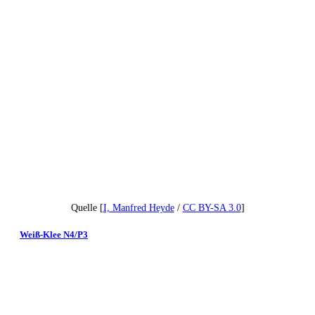
Quelle [
I, Manfred Heyde
/
CC BY-SA 3.0
]
Weiß-Klee N4/P3