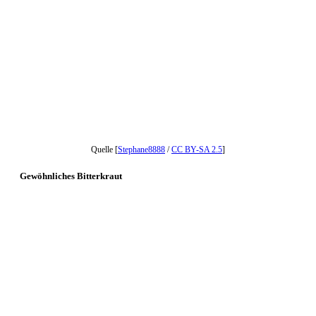
Quelle [
Stephane8888
/
CC BY-SA 2.5
]
Gewöhnliches Bitterkraut