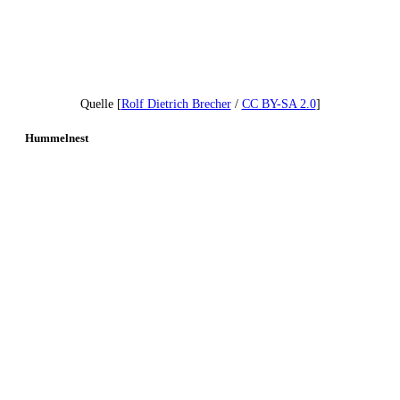
Quelle [
Rolf Dietrich Brecher
/
CC BY-SA 2.0
]
Hummelnest