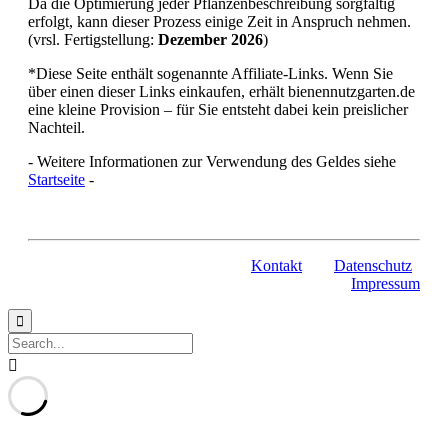
Da die Optimierung jeder Pflanzenbeschreibung sorgfältig
erfolgt, kann dieser Prozess einige Zeit in Anspruch nehmen.
(vrsl. Fertigstellung:
Dezember 2026
)
*Diese Seite enthält sogenannte Affiliate-Links. Wenn Sie
über einen dieser Links einkaufen, erhält bienennutzgarten.de
eine kleine Provision – für Sie entsteht dabei kein preislicher
Nachteil.
- Weitere Informationen zur Verwendung des Geldes siehe
Startseite
-
Kontakt
Datenschutz
Impressum

