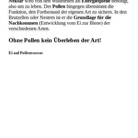
Nektar
wird von den Wildbienen als
Energiequelle
benötigt,
also um zu leben. Der
Pollen
hingegen übernimmt die
Funktion, den Fortbestand der eigenen Art zu sichern. In den
Brutzellen oder Nestern ist er die
Grundlage für die
Nachkommen
(Entwicklung vom Ei zur Biene) der
verschiedenen Arten.
Ohne Pollen kein Überleben der Art!
Ei auf Pollenvorrat