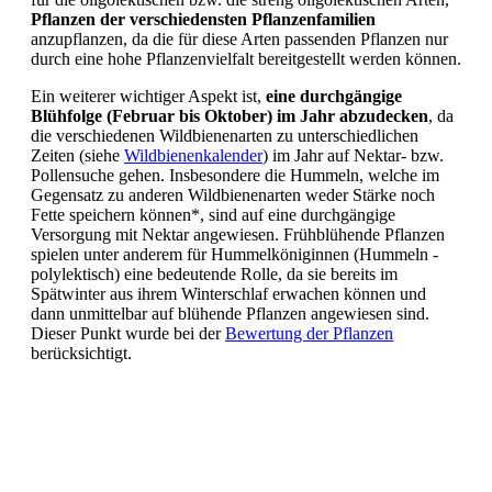
Pflanzen der verschiedensten Pflanzenfamilien
anzupflanzen, da die für diese Arten passenden Pflanzen nur
durch eine hohe Pflanzenvielfalt bereitgestellt werden können.
Ein weiterer wichtiger Aspekt ist,
eine durchgängige
Blühfolge (Februar bis Oktober) im Jahr abzudecken
, da
die verschiedenen Wildbienenarten zu unterschiedlichen
Zeiten (siehe
Wildbienenkalender
) im Jahr auf Nektar- bzw.
Pollensuche gehen. Insbesondere die Hummeln, welche im
Gegensatz zu anderen Wildbienenarten weder Stärke noch
Fette speichern können*, sind auf eine durchgängige
Versorgung mit Nektar angewiesen. Frühblühende Pflanzen
spielen unter anderem für Hummelköniginnen (Hummeln -
polylektisch) eine bedeutende Rolle, da sie bereits im
Spätwinter aus ihrem Winterschlaf erwachen können und
dann unmittelbar auf blühende Pflanzen angewiesen sind.
Dieser Punkt wurde bei der
Bewertung der Pflanzen
berücksichtigt.