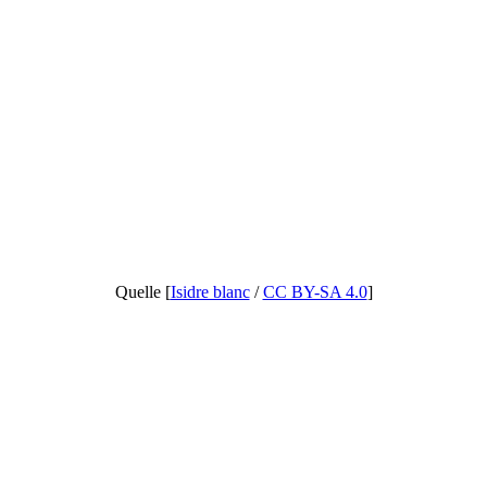
Quelle [
Isidre blanc
/
CC BY-SA 4.0
]