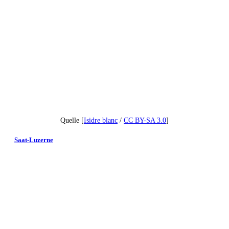
Quelle [
Isidre blanc
/
CC BY-SA 3.0
]
Saat-Luzerne