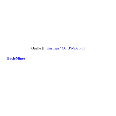
Quelle [
fi:Käyttäjä
/
CC BY-SA 3.0
]
Bach-Minze