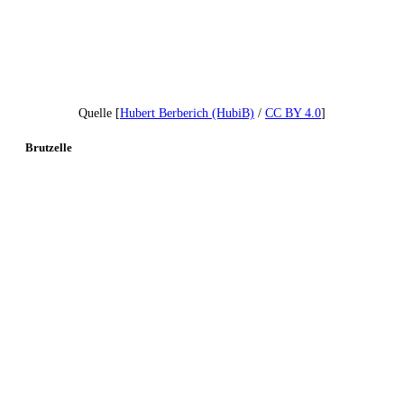
Quelle [
Hubert Berberich (HubiB)
/
CC BY 4.0
]
Brutzelle