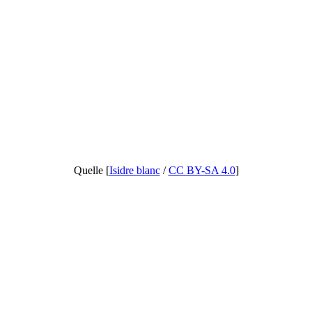
Quelle [
Isidre blanc
/
CC BY-SA 4.0
]