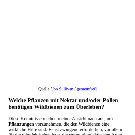
Quelle [
Jon Sullivan
/
gemeinfrei
]
Welche Pflanzen mit Nektar und/oder Pollen
benötigen Wildbienen zum Überleben?
Diese Kenntnisse reichen meiner Ansicht nach aus, um
Pflanzungen
vorzunehmen, die den Wildbienen eine
wirkliche Hilfe sind. Es ist zwingend erforderlich, vor allem
für die oligolektischen bzw. die streng oligolektischen Arten,