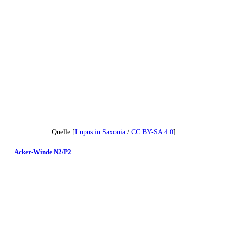
Quelle [
Lupus in Saxonia
/
CC BY-SA 4.0
]
Acker-Winde N2/P2