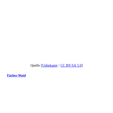
Quelle [
Unbekannt
/
CC BY-SA 3.0
]
Färber-Waid