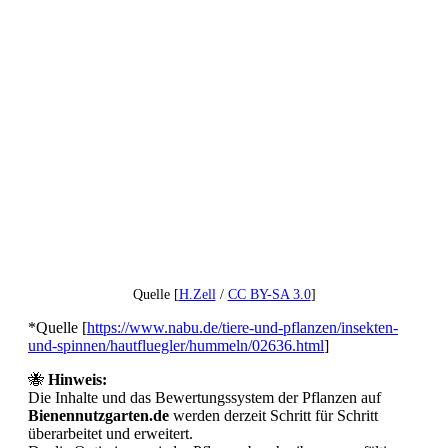
Quelle [
H.Zell
/
CC BY-SA 3.0
]
*Quelle [
https://www.nabu.de/tiere-und-pflanzen/insekten-
und-spinnen/hautfluegler/hummeln/02636.html
]
🐝
Hinweis:
Die Inhalte und das Bewertungssystem der Pflanzen auf
Bienennutzgarten.de
werden derzeit Schritt für Schritt
überarbeitet und erweitert.