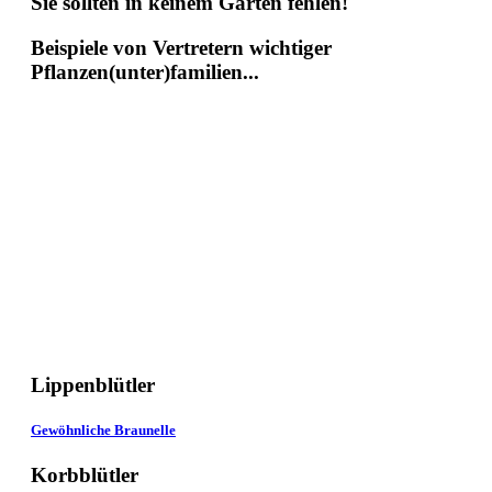
Sie sollten in keinem Garten fehlen!
Beispiele von Vertretern wichtiger
Pflanzen(unter)familien...
Lippenblütler
Gewöhnliche Braunelle
Korbblütler