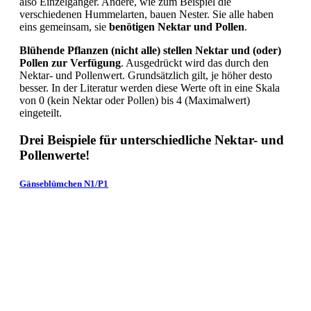
also Einzelgänger. Andere, wie zum Beispiel die
verschiedenen Hummelarten, bauen Nester. Sie alle haben
eins gemeinsam, sie
benötigen Nektar und Pollen
.
Blühende Pflanzen (nicht alle) stellen Nektar und (oder)
Pollen zur Verfügung
. Ausgedrückt wird das durch den
Nektar- und Pollenwert. Grundsätzlich gilt, je höher desto
besser. In der Literatur werden diese Werte oft in eine Skala
von 0 (kein Nektar oder Pollen) bis 4 (Maximalwert)
eingeteilt.
Drei Beispiele für unterschiedliche Nektar- und
Pollenwerte!
Gänseblümchen N1/P1