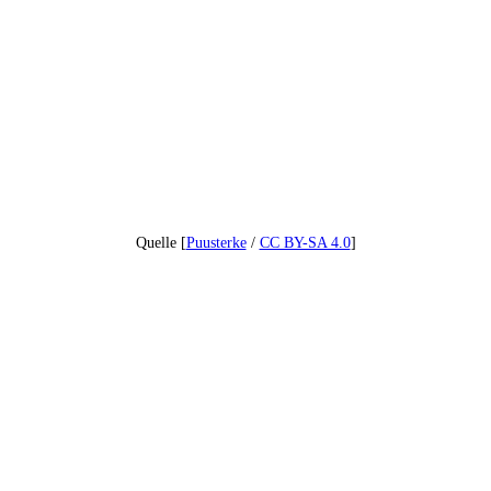
Quelle [
Puusterke
/
CC BY-SA 4.0
]