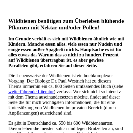
Wildbienen benötigen zum Überleben blühende
Pflanzen mit Nektar und/oder Pollen!
Im Grunde verhält es sich mit Wildbienen ähnlich wie mit
Kindern. Manche essen alles, viele essen nur Nudeln und
einige essen außer Spaghetti nichts. Hauptsache es ist für
alles etwas da. Warum das so nicht zu hundert Prozent
auf Wildbienen übertragbar ist, es aber gewisse
Parallelen gibt, erfahren Sie auf dieser Seite.
Die Lebensweise der Wildbienen ist ein hochkomplexer
Vorgang. Der Biologe Dr. Paul Westrich hat zu diesem
Thema immerhin ein ca. 800 Seiten umfassendes Buch (siehe
weiterführende Literatur
) verfasst. Wer sich nicht so intensiv
mit dem Thema auseinandersetzen möchte, findet auf dieser
Seite die für mich wichtigsten Informationen, die für eine
Unterstüzung von Wildbienen im privaten Bereich (durch
Anpflanzungen) ausreichend sind.
Es gibt in Deutschland ca. 550 bis 600 Wildbienenarten.
Davon leben die meisten solitär und legen Brutzellen an, sind