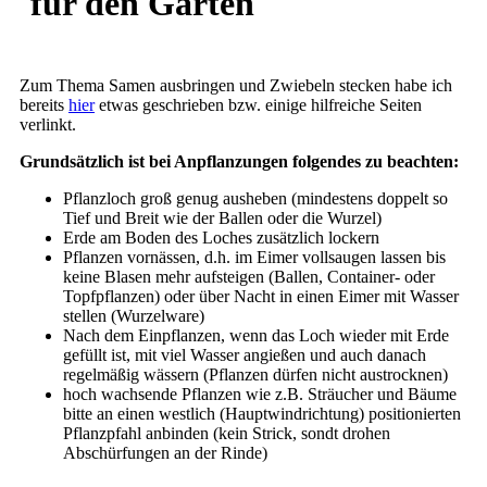
für den Garten
Zum Thema Samen ausbringen und Zwiebeln stecken habe ich
bereits
hier
etwas geschrieben bzw. einige hilfreiche Seiten
verlinkt.
Grundsätzlich ist bei Anpflanzungen folgendes zu beachten:
Pflanzloch groß genug ausheben (mindestens doppelt so
Tief und Breit wie der Ballen oder die Wurzel)
Erde am Boden des Loches zusätzlich lockern
Pflanzen vornässen, d.h. im Eimer vollsaugen lassen bis
keine Blasen mehr aufsteigen (Ballen, Container- oder
Topfpflanzen) oder über Nacht in einen Eimer mit Wasser
stellen (Wurzelware)
Nach dem Einpflanzen, wenn das Loch wieder mit Erde
gefüllt ist, mit viel Wasser angießen und auch danach
regelmäßig wässern (Pflanzen dürfen nicht austrocknen)
hoch wachsende Pflanzen wie z.B. Sträucher und Bäume
bitte an einen westlich (Hauptwindrichtung) positionierten
Pflanzpfahl anbinden (kein Strick, sondt drohen
Abschürfungen an der Rinde)