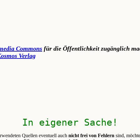
media Commons
für die Öffentlichkeit zugänglich m
osmos Verlag
In eigener Sache!
erwendeten Quellen eventuell auch
nicht frei von Fehlern
sind, möchte 