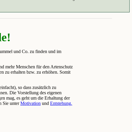
de!
ummel und Co. zu finden und im
und mehr Menschen für den Artenschutz
sen zu erhalten bzw. zu erhöhen. Somit
.
einfacht), so dass zusätzlich zu
nen. Die Vorstellung des eigenen
en mag, es geht um die Erhaltung der
n Sie unter
Motivation
und
Entstehung.