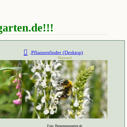
arten.de!!!
Pflanzenfinder (Desktop)
Hummel
Foto: Bienennutzgarten.de