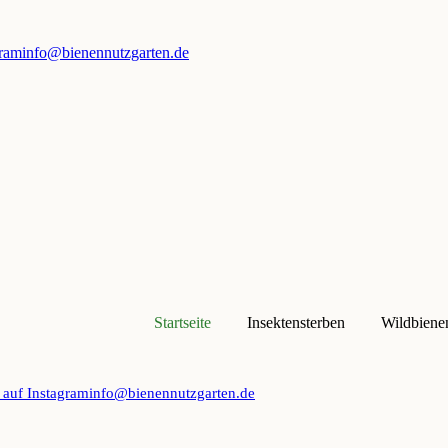
gram
info@bienennutzgarten.de
Startseite
Insektensterben
Wildbiene
 auf Instagram
info@bienennutzgarten.de