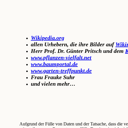
Wikipedia.org
a
llen Urhebern, die ihre Bilder auf
Wiki
Herr Prof. Dr. Günter Pritsch und dem
K
www.pflanzen-vielfalt.net
www.baumportal.de
www.garten-treffpunkt.de
Frau Frauke Suhr
und vielen mehr…
Aufgrund der Fülle von Daten und der Tatsache, dass die v