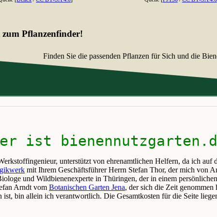
t zum Pflanzenfinder!
Finden Sie die passenden Pflanzen für Sich und die Bien
er ist bienennutzgarten.
Werkstoffingenieur, unterstützt von ehrenamtlichen Helfern, da ich a
gikwerk
mit Ihrem Geschäftsführer Herrn Stefan Thor, der mich von An
 Biologe und Wildbienenexperte in Thüringen, der in einem persönlichen
Stefan Arndt vom
Botanischen Garten Jena
, der sich die Zeit genommen h
ist, bin allein ich verantwortlich. Die Gesamtkosten für die Seite liege