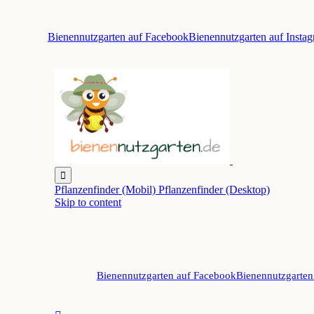
Bienennutzgarten auf Facebook
Bienennutzgarten auf Insta

Pflanzenfinder (Mobil)
Pflanzenfinder (Desktop)
Skip to content
Bienennutzgarten auf Facebook
Bienennutzgarten