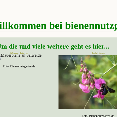
illkommen bei bienennutzg
m die und viele weitere geht es hier...
Mauerbiene
Holzbiene
Foto: Bienennutzgarten.de
Foto: Bienennutzgarten.de