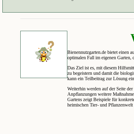
Bienennutzgarten.de bietet einen au
optimalen Fall im eigenen Garten,
Das Ziel ist es, mit diesem Hilfsmi
zu begeistern und damit die biolog
kann ein Teilbeitrag zur Lösung ei
Weiterhin werden auf der Seite de
Anpflanzungen weitere Maßnahmen z
Gartens zeigt Beispiele für konkr
heimischen Tier- und Pflanzenwelt 