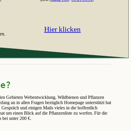
Hier klicken
en.
de?
uf den Gebieten Webentwicklung, Wildbienen und Pflanzen
fang an in allen Fragen bezüglich Homepage unterstützt hat
 Gespräch und einigen Mails vieles in die hoffentlich
at um einen Blick auf die Pflanzenliste zu werfen. Für die
n bei unter 200 €.