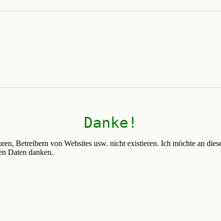
Danke!
, Betreibern von Websites usw. nicht existieren. Ich möchte an dieser S
ten Daten danken.