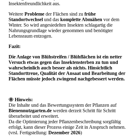
Insektenfreundlichkeit aus.
Weitere
Probleme
der Flächen sind zu
frühe
Standortwechsel
und das
komplette Abmähen
vor dem
Winter. So wird angesiedelten Insekten schlagartig die
Nahrungsgrundlage wieder genommen und benötigter
Lebensraum entzogen.
Fazit:
Die Anlage von Blühstreifen / Blühflächen ist ein netter
Versuch etwas gegen das Insektensterben zu tun und
wahrscheinlich auch besser als nichts. Hinsichtlich
Standorttreue, Qualität der Ansaat und Bearbeitung der
Flächen müsste jedoch zwingend nachgebessert werden.
🐝
Hinweis:
Die Inhalte und das Bewertungssystem der Pflanzen auf
Bienennutzgarten.de
werden derzeit Schritt für Schritt
überarbeitet und erweitert.
Da die Optimierung jeder Pflanzenbeschreibung sorgfältig
erfolgt, kann dieser Prozess einige Zeit in Anspruch nehmen.
(vrsl. Fertigstellung:
Dezember 2026
)