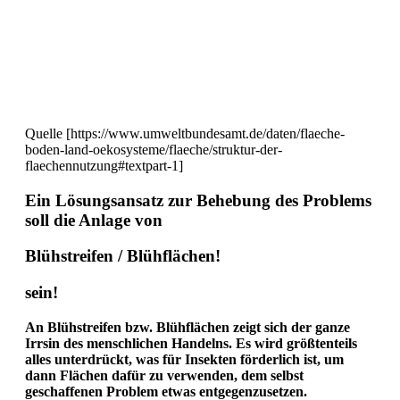
Quelle [https://www.umweltbundesamt.de/daten/flaeche-
boden-land-oekosysteme/flaeche/struktur-der-
flaechennutzung#textpart-1]
Ein Lösungsansatz zur Behebung des Problems
soll die Anlage von
Blühstreifen / Blühflächen!
sein!
An Blühstreifen bzw. Blühflächen zeigt sich der ganze
Irrsin des menschlichen Handelns. Es wird größtenteils
alles unterdrückt, was für Insekten förderlich ist, um
dann Flächen dafür zu verwenden, dem selbst
geschaffenen Problem etwas entgegenzusetzen.