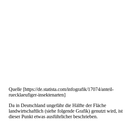
Quelle [https://de.statista.com/infografik/17074/anteil-
ruecklaeufiger-insektenarten]
Da in Deutschland ungefähr die Hälfte der Fläche
landwirtschaftlich (siehe folgende Grafik) genutzt wird, ist
dieser Punkt etwas ausführlicher beschrieben.