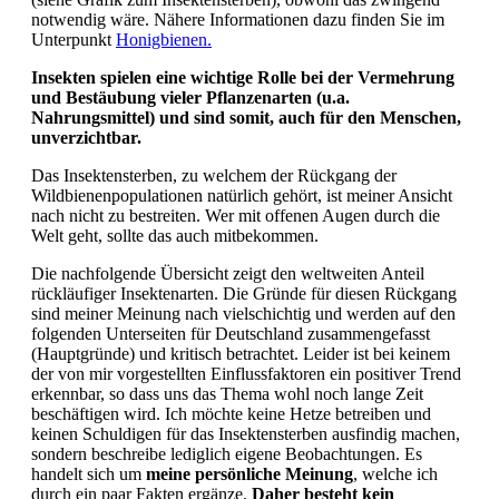
notwendig wäre. Nähere Informationen dazu finden Sie im
Unterpunkt
Honigbienen.
Insekten spielen eine wichtige Rolle bei der Vermehrung
und Bestäubung vieler Pflanzenarten (u.a.
Nahrungsmittel) und sind somit, auch für den Menschen,
unverzichtbar.
Das Insektensterben, zu welchem der Rückgang der
Wildbienenpopulationen natürlich gehört, ist meiner Ansicht
nach nicht zu bestreiten. Wer mit offenen Augen durch die
Welt geht, sollte das auch mitbekommen.
Die nachfolgende Übersicht zeigt den weltweiten Anteil
rückläufiger Insektenarten. Die Gründe für diesen Rückgang
sind meiner Meinung nach vielschichtig und werden auf den
folgenden Unterseiten für Deutschland zusammengefasst
(Hauptgründe) und kritisch betrachtet. Leider ist bei keinem
der von mir vorgestellten Einflussfaktoren ein positiver Trend
erkennbar, so dass uns das Thema wohl noch lange Zeit
beschäftigen wird. Ich möchte keine Hetze betreiben und
keinen Schuldigen für das Insektensterben ausfindig machen,
sondern beschreibe lediglich eigene Beobachtungen. Es
handelt sich um
meine
persönliche Meinung
, welche ich
durch ein paar Fakten ergänze.
Daher besteht kein