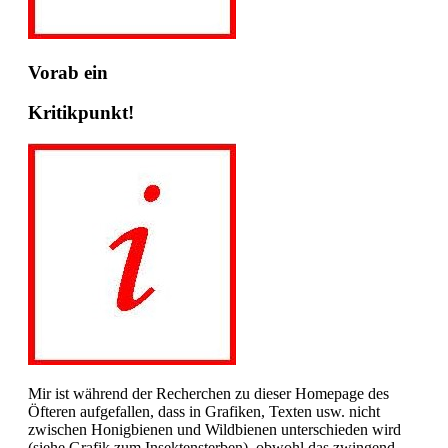
Vorab ein
Kritikpunkt!
Mir ist während der Recherchen zu dieser Homepage des
Öfteren aufgefallen, dass in Grafiken, Texten usw. nicht
zwischen Honigbienen und Wildbienen unterschieden wird
(siehe Grafik zum Insektensterben), obwohl das zwingend