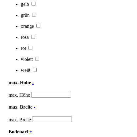
gelb
grün
orange
rosa
rot
violett
weiß
max. Höhe
-
max. Höhe
max. Breite
-
max. Breite
Bodenart
+