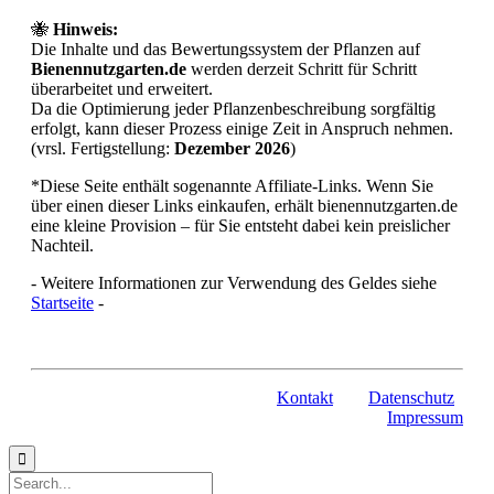
1
🐝
Hinweis:
of
Die Inhalte und das Bewertungssystem der Pflanzen auf
10
Bienennutzgarten.de
werden derzeit Schritt für Schritt
überarbeitet und erweitert.
Da die Optimierung jeder Pflanzenbeschreibung sorgfältig
erfolgt, kann dieser Prozess einige Zeit in Anspruch nehmen.
(vrsl. Fertigstellung:
Dezember 2026
)
*Diese Seite enthält sogenannte Affiliate-Links. Wenn Sie
über einen dieser Links einkaufen, erhält bienennutzgarten.de
eine kleine Provision – für Sie entsteht dabei kein preislicher
Nachteil.
- Weitere Informationen zur Verwendung des Geldes siehe
Startseite
-
Kontakt
Datenschutz
Impressum
