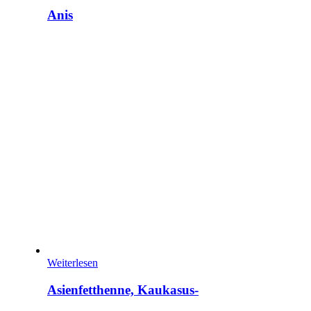
Anis
Weiterlesen
Asienfetthenne, Kaukasus-