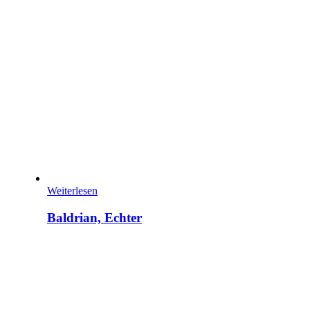
Weiterlesen
Baldrian, Echter