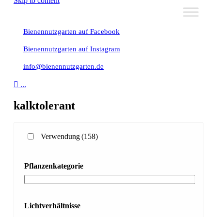
Skip to content
Bienennutzgarten auf Facebook
Bienennutzgarten auf Instagram
info@bienennutzgarten.de

...
kalktolerant
Verwendung
(158)
Pflanzenkategorie
Lichtverhältnisse