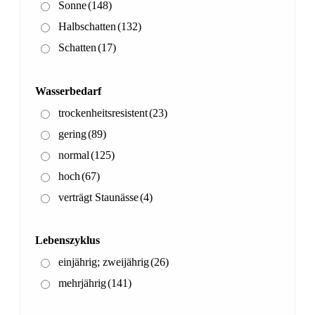
Sonne
(148)
Halbschatten
(132)
Schatten
(17)
Wasserbedarf
trockenheitsresistent
(23)
gering
(89)
normal
(125)
hoch
(67)
verträgt Staunässe
(4)
Lebenszyklus
einjährig; zweijährig
(26)
mehrjährig
(141)