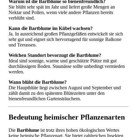
Warum ist die Bartblume so bienenfreundlich?
Sie blüht sehr spät im Jahr und liefert große Mengen an
Nektar und Pollen, wenn viele andere Pflanzen bereits
verblüht sind.
Kann die Bartblume im Kübel wachsen?
Ja. In ausreichend großen Pflanzgefäßen entwickelt sie sich
sehr gut und eignet sich hervorragend für sonnige Balkone
und Terrassen.
Welchen Standort bevorzugt die Bartblume?
Ideal sind sonnige, warme und geschützte Plätze mit gut
durchlässigem Boden. Staunässe sollte unbedingt vermieden
werden.
Wann blüht die Bartblume?
Die Hauptblüte liegt zwischen August und September und
zählt damit zu den spätesten Blütezeiten unter den
bienenfreundlichen Gartensträuchern.
Bedeutung heimischer Pflanzenarten
Die
Bartblume
ist trotz ihres hohen ökologischen Wertes
keine heimische Pflanzenart. Sie bietet zahlreichen Insekten