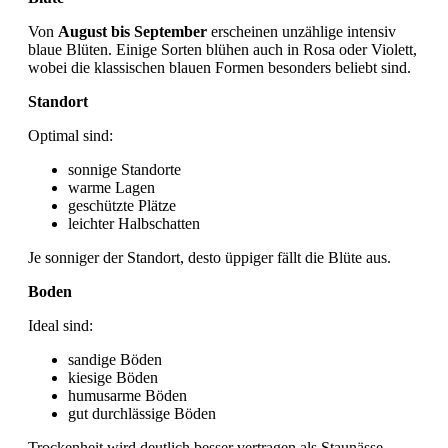
Von
August bis September
erscheinen unzählige intensiv
blaue Blüten. Einige Sorten blühen auch in Rosa oder Violett,
wobei die klassischen blauen Formen besonders beliebt sind.
Standort
Optimal sind:
sonnige Standorte
warme Lagen
geschützte Plätze
leichter Halbschatten
Je sonniger der Standort, desto üppiger fällt die Blüte aus.
Boden
Ideal sind:
sandige Böden
kiesige Böden
humusarme Böden
gut durchlässige Böden
Trockenheit wird deutlich besser vertragen als Staunässe.