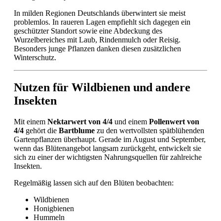
In milden Regionen Deutschlands überwintert sie meist
problemlos. In raueren Lagen empfiehlt sich dagegen ein
geschützter Standort sowie eine Abdeckung des
Wurzelbereiches mit Laub, Rindenmulch oder Reisig.
Besonders junge Pflanzen danken diesen zusätzlichen
Winterschutz.
Nutzen für Wildbienen und andere
Insekten
Mit einem
Nektarwert von 4/4
und einem
Pollenwert von
4/4
gehört die
Bartblume
zu den wertvollsten spätblühenden
Gartenpflanzen überhaupt. Gerade im August und September,
wenn das Blütenangebot langsam zurückgeht, entwickelt sie
sich zu einer der wichtigsten Nahrungsquellen für zahlreiche
Insekten.
Regelmäßig lassen sich auf den Blüten beobachten:
Wildbienen
Honigbienen
Hummeln