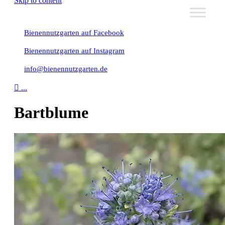
Skip to content
Bienennutzgarten auf Facebook
Bienennutzgarten auf Instagram
info@bienennutzgarten.de

...
Bartblume