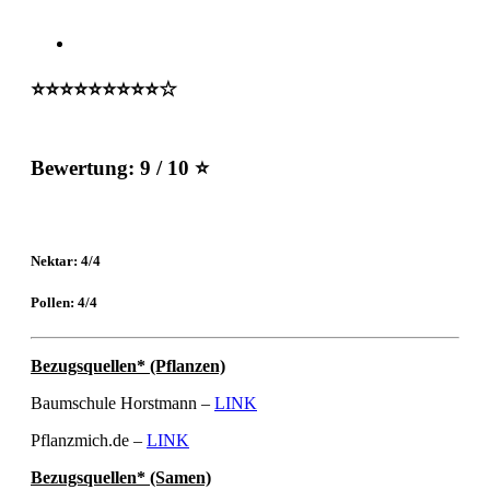
⭐️⭐️⭐️⭐️⭐️⭐️⭐️⭐️⭐️☆
Bewertung:
9 / 10 ⭐
Nektar: 4/4
Pollen: 4/4
Bezugsquellen* (Pflanzen)
Baumschule Horstmann –
LINK
Pflanzmich.de –
LINK
Bezugsquellen* (Samen)