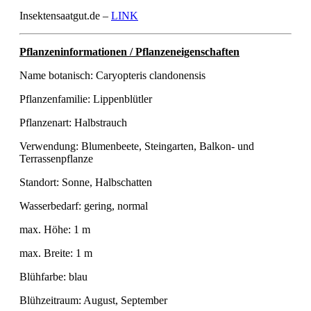
Insektensaatgut.de –
LINK
Pflanzeninformationen / Pflanzeneigenschaften
Name botanisch: Caryopteris clandonensis
Pflanzenfamilie: Lippenblütler
Pflanzenart: Halbstrauch
Verwendung: Blumenbeete, Steingarten, Balkon- und
Terrassenpflanze
Standort: Sonne, Halbschatten
Wasserbedarf: gering, normal
max. Höhe: 1 m
max. Breite: 1 m
Blühfarbe: blau
Blühzeitraum: August, September