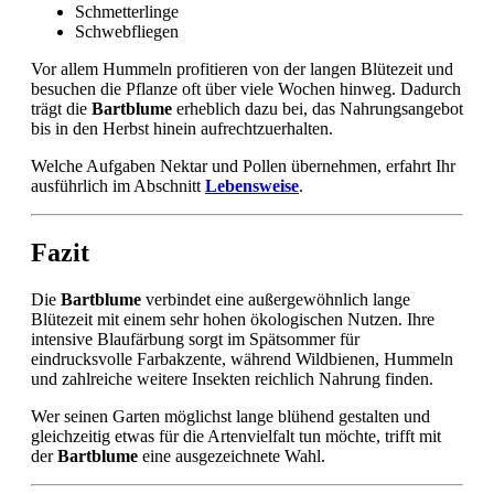
Schmetterlinge
Schwebfliegen
Vor allem Hummeln profitieren von der langen Blütezeit und
besuchen die Pflanze oft über viele Wochen hinweg. Dadurch
trägt die
Bartblume
erheblich dazu bei, das Nahrungsangebot
bis in den Herbst hinein aufrechtzuerhalten.
Welche Aufgaben Nektar und Pollen übernehmen, erfahrt Ihr
ausführlich im Abschnitt
Lebensweise
.
Fazit
Die
Bartblume
verbindet eine außergewöhnlich lange
Blütezeit mit einem sehr hohen ökologischen Nutzen. Ihre
intensive Blaufärbung sorgt im Spätsommer für
eindrucksvolle Farbakzente, während Wildbienen, Hummeln
und zahlreiche weitere Insekten reichlich Nahrung finden.
Wer seinen Garten möglichst lange blühend gestalten und
gleichzeitig etwas für die Artenvielfalt tun möchte, trifft mit
der
Bartblume
eine ausgezeichnete Wahl.