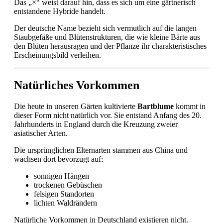
Das „×“ weist darauf hin, dass es sich um eine gärtnerisch
entstandene Hybride handelt.
Der deutsche Name bezieht sich vermutlich auf die langen
Staubgefäße und Blütenstrukturen, die wie kleine Bärte aus
den Blüten herausragen und der Pflanze ihr charakteristisches
Erscheinungsbild verleihen.
Natürliches Vorkommen
Die heute in unseren Gärten kultivierte
Bartblume
kommt in
dieser Form nicht natürlich vor. Sie entstand Anfang des 20.
Jahrhunderts in England durch die Kreuzung zweier
asiatischer Arten.
Die ursprünglichen Elternarten stammen aus China und
wachsen dort bevorzugt auf:
sonnigen Hängen
trockenen Gebüschen
felsigen Standorten
lichten Waldrändern
Natürliche Vorkommen in Deutschland existieren nicht.