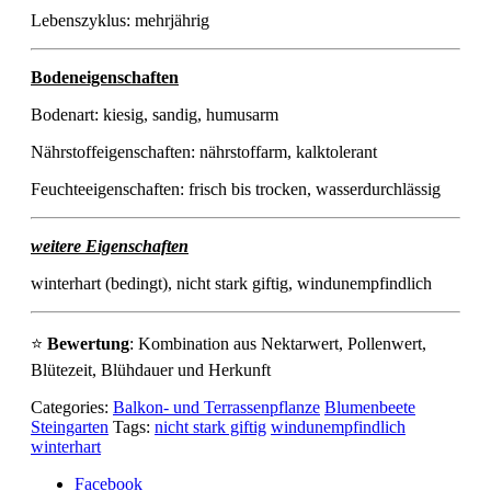
Lebenszyklus: mehrjährig
Bodeneigenschaften
Bodenart: kiesig, sandig, humusarm
Nährstoffeigenschaften: nährstoffarm, kalktolerant
Feuchteeigenschaften: frisch bis trocken, wasserdurchlässig
weitere Eigenschaften
winterhart (bedingt), nicht stark giftig, windunempfindlich
⭐
Bewertung
: Kombination aus Nektarwert, Pollenwert,
Blütezeit, Blühdauer und Herkunft
Categories:
Balkon- und Terrassenpflanze
Blumenbeete
Steingarten
Tags:
nicht stark giftig
windunempfindlich
winterhart
Facebook