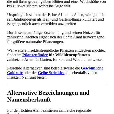
die mit ihren großen gelben Blüten und einer Wuchshöhe von
bis zu zwei Metern sofort ins Auge fällt.
Ursprünglich stammt der Echte Alant aus Asien, wird jedoch
seit Jahrhunderten als Heil- und Gartenpflanze kultiviert und
ist gelegentlich auch verwildert anzutreffen.
Durch seine auffällige Erscheinung und seinen Nutzen für
zahlreiche Insekten eignet sich der Echte Alant hervorragend
für größere naturnahe Pflanzungen.
Wer weitere insektenfreundliche Pflanzen entdecken möchte,
findet im
Pflanzenfinder
für Wildbienenpflanzen
zahlreiche Arten für Garten, Balkon und Wildblumenwiese.
Passende Alternativen sind beispielsweise die
Gewöhnliche
Goldrute
oder der
Gelbe Steinklee
, die ebenfalls vielen
Insekten Nahrung bieten.
Alternative Bezeichnungen und
Namensherkunft
Für den Echten Alant existieren zahlreiche regionale