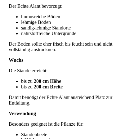
Der Echte Alant bevorzugt:
humusreiche Böden
lehmige Böden
sandig-lehmige Standorte
nährstoffreiche Untergründe
Der Boden sollte eher frisch bis feucht sein und nicht
vollständig austrocknen.
Wuchs
Die Staude erreicht:
bis zu
200 cm Höhe
bis zu
200 cm Breite
Damit benötigt der Echte Alant ausreichend Platz zur
Entfaltung.
Verwendung
Besonders geeignet ist die Pflanze für:
Staudenbeete