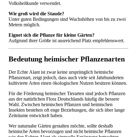
Volksheilkunde verwendet.
Wie groß wird die Staude?
Unter guten Bedingungen sind Wuchshöhen von bis zu zwei
Metern möglich.
Eignet sich die Pflanze für kleine Gärten?
Aufgrund ihrer Größe ist ausreichend Platz empfehlenswert.
Bedeutung heimischer Pflanzenarten
Der Echte Alant ist zwar keine ursprünglich heimische
Pflanzenart, zeigt jedoch, dass auch viele seit Jahrhunderten
kultivierte Arten einen ökologischen Nutzen besitzen können.
Für die Förderung heimischer Tierarten sind jedoch Pflanzen
aus der natürlichen Flora Deutschlands häufig die bessere
Wahl. Zwischen heimischen Pflanzen und heimischen
Insekten bestehen oft enge Beziehungen, die sich über lange
Zeiträume entwickelt haben.
Wer naturnahe Gärten gestalten möchte, sollte deshalb
heimische Arten bevorzugen und nicht heimische Pflanzen
wie den Echten Alant als sinnvolle Ergänzung betrachten.