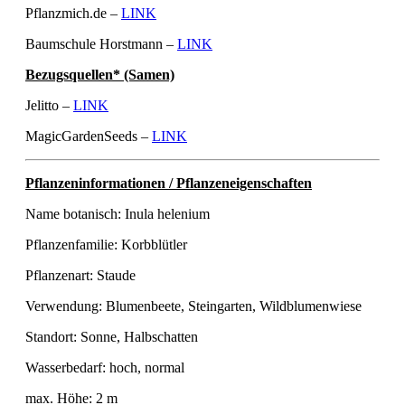
Pflanzmich.de –
LINK
Baumschule Horstmann –
LINK
Bezugsquellen* (Samen)
Jelitto –
LINK
MagicGardenSeeds –
LINK
Pflanzeninformationen / Pflanzeneigenschaften
Name botanisch: Inula helenium
Pflanzenfamilie: Korbblütler
Pflanzenart: Staude
Verwendung: Blumenbeete, Steingarten, Wildblumenwiese
Standort: Sonne, Halbschatten
Wasserbedarf: hoch, normal
max. Höhe: 2 m