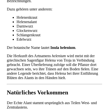
Bezeichnungen.
Dazu gehören unter anderem:
Helenenkraut
Helenenalant
Darmwurz
Glockenwurz
Schlangenkraut
Edelwurz
Der botanische Name lautet
Inula helenium
.
Die Herkunft des Artnamens
helenium
wird meist mit der
griechischen Sagenfigur Helena von Troja in Verbindung
gebracht. Einer Überlieferung zufolge soll die Pflanze dort
gewachsen sein, wo ihre Tränen auf den Boden fielen. Eine
andere Legende berichtet, dass Helena bei ihrer Entführung
Blüten des Alants in den Händen hielt.
Natürliches Vorkommen
Der Echte Alant stammt ursprünglich aus Teilen West- und
Zentralasiens.