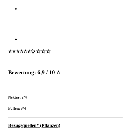
⭐️⭐️⭐️⭐️⭐️⭐️✨☆☆☆
Bewertung:
6,9 / 10 ⭐
Nektar: 2/4
Pollen: 3/4
Bezugsquellen* (Pflanzen)