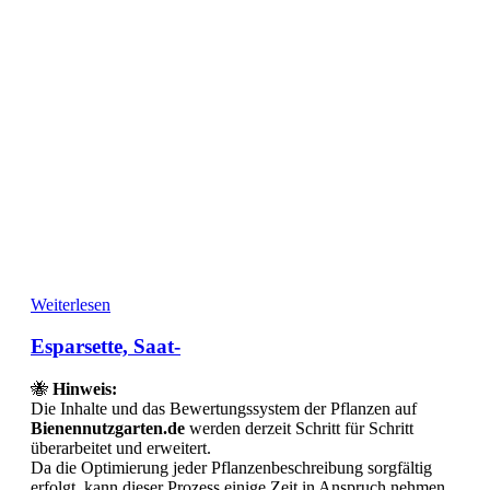
Weiterlesen
Esparsette, Saat-
🐝
Hinweis:
Die Inhalte und das Bewertungssystem der Pflanzen auf
Bienennutzgarten.de
werden derzeit Schritt für Schritt
überarbeitet und erweitert.
Da die Optimierung jeder Pflanzenbeschreibung sorgfältig
erfolgt, kann dieser Prozess einige Zeit in Anspruch nehmen.