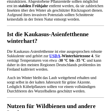
einzukürzen. Abgestorbene Pflanzenteile sollten möglichst
erst im
stabilen Frühjahr
entfernt werden, da sie zahlreichen
Insekten über den Winter als geschützter Rückzugsort dienen.
Aufgrund ihres invasiven Potenzials sollten Schnittreste
keinesfalls in der freien Natur entsorgt werden.
Ist die Kaukasus-Asienfetthenne
winterhart?
Die Kaukasus-Asienfetthenne ist eine ausgesprochen robuste
Sukkulente und gehört zur
USDA
-Winterhärtezone 4
. Sie
verträgt Temperaturen von etwa
-30 °C bis -35 °C
und kann
daher in den meisten Regionen Deutschlands problemlos im
Freiland kultiviert werden.
Auch im Winter bleibt das Laub weitgehend erhalten und
sorgt selbst in der kalten Jahreszeit für grüne Akzente.
Lediglich Kübelpflanzen sollten vor einem vollständigen
Durchfrieren des Wurzelballens geschützt werden.
Nutzen für Wildbienen und andere