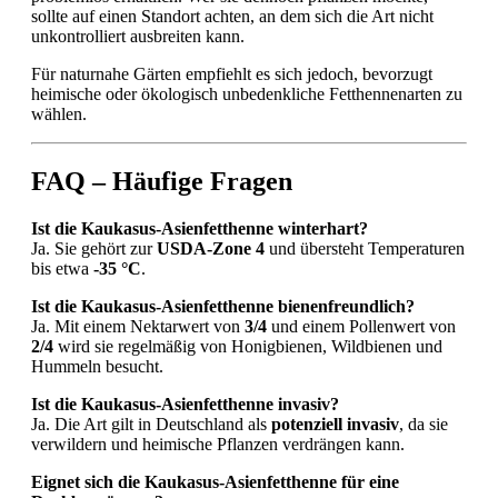
sollte auf einen Standort achten, an dem sich die Art nicht
unkontrolliert ausbreiten kann.
Für naturnahe Gärten empfiehlt es sich jedoch, bevorzugt
heimische oder ökologisch unbedenkliche Fetthennenarten zu
wählen.
FAQ – Häufige Fragen
Ist die Kaukasus-Asienfetthenne winterhart?
Ja. Sie gehört zur
USDA-Zone 4
und übersteht Temperaturen
bis etwa
-35 °C
.
Ist die Kaukasus-Asienfetthenne bienenfreundlich?
Ja. Mit einem Nektarwert von
3/4
und einem Pollenwert von
2/4
wird sie regelmäßig von Honigbienen, Wildbienen und
Hummeln besucht.
Ist die Kaukasus-Asienfetthenne invasiv?
Ja. Die Art gilt in Deutschland als
potenziell invasiv
, da sie
verwildern und heimische Pflanzen verdrängen kann.
Eignet sich die Kaukasus-Asienfetthenne für eine