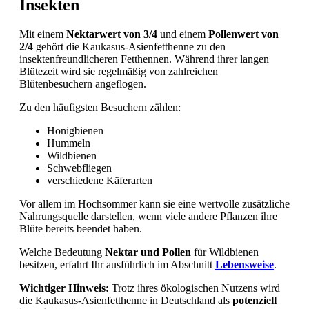
Insekten
Mit einem
Nektarwert von 3/4
und einem
Pollenwert von
2/4
gehört die Kaukasus-Asienfetthenne zu den
insektenfreundlicheren Fetthennen. Während ihrer langen
Blütezeit wird sie regelmäßig von zahlreichen
Blütenbesuchern angeflogen.
Zu den häufigsten Besuchern zählen:
Honigbienen
Hummeln
Wildbienen
Schwebfliegen
verschiedene Käferarten
Vor allem im Hochsommer kann sie eine wertvolle zusätzliche
Nahrungsquelle darstellen, wenn viele andere Pflanzen ihre
Blüte bereits beendet haben.
Welche Bedeutung
Nektar und Pollen
für Wildbienen
besitzen, erfahrt Ihr ausführlich im Abschnitt
Lebensweise
.
Wichtiger Hinweis:
Trotz ihres ökologischen Nutzens wird
die Kaukasus-Asienfetthenne in Deutschland als
potenziell