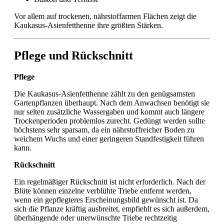
Vor allem auf trockenen, nährstoffarmen Flächen zeigt die
Kaukasus-Asienfetthenne ihre größten Stärken.
Pflege und Rückschnitt
Pflege
Die Kaukasus-Asienfetthenne zählt zu den genügsamsten
Gartenpflanzen überhaupt. Nach dem Anwachsen benötigt sie
nur selten zusätzliche Wassergaben und kommt auch längere
Trockenperioden problemlos zurecht. Gedüngt werden sollte
höchstens sehr sparsam, da ein nährstoffreicher Boden zu
weichem Wuchs und einer geringeren Standfestigkeit führen
kann.
Rückschnitt
Ein regelmäßiger Rückschnitt ist nicht erforderlich. Nach der
Blüte können einzelne verblühte Triebe entfernt werden,
wenn ein gepflegteres Erscheinungsbild gewünscht ist. Da
sich die Pflanze kräftig ausbreitet, empfiehlt es sich außerdem,
überhängende oder unerwünschte Triebe rechtzeitig