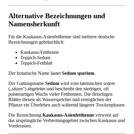
Alternative Bezeichnungen und
Namensherkunft
Für die Kaukasus-Asienfetthenne sind mehrere deutsche
Bezeichnungen gebräuchlich:
Kaukasus-Fetthenne
Teppich-Sedum
Teppich-Fettblatt
Der botanische Name lautet
Sedum spurium
.
Der Gattungsname
Sedum
wird vom lateinischen
sedere
(„sitzen“) abgeleitet und beschreibt den niedrigen, oft
polsterartigen Wuchs vieler Fetthennen. Die fleischigen
Blätter dienen als Wasserspeicher und ermöglichen der
Pflanze ein Überleben auch während längerer Trockenphasen.
Die Bezeichnung
Kaukasus-Asienfetthenne
verweist auf
das ursprüngliche Verbreitungsgebiet zwischen Kaukasus und
Vorderasien.