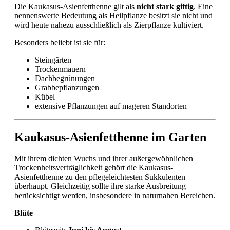
Die Kaukasus-Asienfetthenne gilt als
nicht stark giftig
. Eine
nennenswerte Bedeutung als Heilpflanze besitzt sie nicht und
wird heute nahezu ausschließlich als Zierpflanze kultiviert.
Besonders beliebt ist sie für:
Steingärten
Trockenmauern
Dachbegrünungen
Grabbepflanzungen
Kübel
extensive Pflanzungen auf mageren Standorten
Kaukasus-Asienfetthenne im Garten
Mit ihrem dichten Wuchs und ihrer außergewöhnlichen
Trockenheitsverträglichkeit gehört die Kaukasus-
Asienfetthenne zu den pflegeleichtesten Sukkulenten
überhaupt. Gleichzeitig sollte ihre starke Ausbreitung
berücksichtigt werden, insbesondere in naturnahen Bereichen.
Blüte