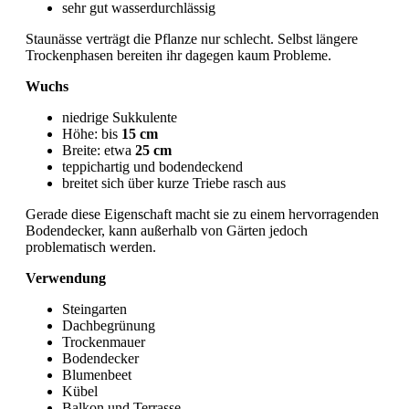
sehr gut wasserdurchlässig
Staunässe verträgt die Pflanze nur schlecht. Selbst längere
Trockenphasen bereiten ihr dagegen kaum Probleme.
Wuchs
niedrige Sukkulente
Höhe: bis
15 cm
Breite: etwa
25 cm
teppichartig und bodendeckend
breitet sich über kurze Triebe rasch aus
Gerade diese Eigenschaft macht sie zu einem hervorragenden
Bodendecker, kann außerhalb von Gärten jedoch
problematisch werden.
Verwendung
Steingarten
Dachbegrünung
Trockenmauer
Bodendecker
Blumenbeet
Kübel
Balkon und Terrasse