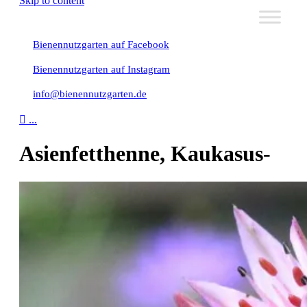
Skip to content
Bienennutzgarten auf Facebook
Bienennutzgarten auf Instagram
info@bienennutzgarten.de

...
Asienfetthenne, Kaukasus-