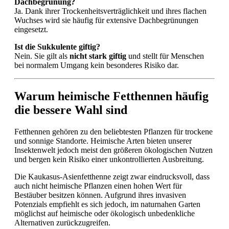
Dachbegrünung?
Ja. Dank ihrer Trockenheitsverträglichkeit und ihres flachen
Wuchses wird sie häufig für extensive Dachbegrünungen
eingesetzt.
Ist die Sukkulente giftig?
Nein. Sie gilt als
nicht stark giftig
und stellt für Menschen
bei normalem Umgang kein besonderes Risiko dar.
Warum heimische Fetthennen häufig
die bessere Wahl sind
Fetthennen gehören zu den beliebtesten Pflanzen für trockene
und sonnige Standorte. Heimische Arten bieten unserer
Insektenwelt jedoch meist den größeren ökologischen Nutzen
und bergen kein Risiko einer unkontrollierten Ausbreitung.
Die Kaukasus-Asienfetthenne zeigt zwar eindrucksvoll, dass
auch nicht heimische Pflanzen einen hohen Wert für
Bestäuber besitzen können. Aufgrund ihres invasiven
Potenzials empfiehlt es sich jedoch, im naturnahen Garten
möglichst auf heimische oder ökologisch unbedenkliche
Alternativen zurückzugreifen.