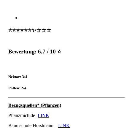
⭐️⭐️⭐️⭐️⭐️⭐️✨☆☆☆
Bewertung:
6,7 / 10 ⭐
Nektar: 3/4
Pollen: 2/4
Bezugsquellen* (Pflanzen)
Pflanzmich.de-
LINK
Baumschule Horstmann –
LINK