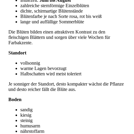
Blütezeit:
Juni bis August
zahlreiche sternförmige Einzelblüten
dichte, schirmartige Blütenstände
Blütenfarbe je nach Sorte rosa, rot bis weiß
lange und auffällige Sommerblüte
Die Blüten bilden einen attraktiven Kontrast zu den
fleischigen Blättern und sorgen über viele Wochen für
Farbakzente.
Standort
vollsonnig
warme Lagen bevorzugt
Halbschatten wird meist toleriert
Je sonniger der Standort, desto kompakter wächst die Pflanze
und desto reicher fällt die Blüte aus.
Boden
sandig
kiesig
steinig
humusarm
nährstoffarm