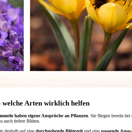
welche Arten wirklich helfen
mmeln haben eigene Ansprüche an Pflanzen
. Sie fliegen bereits be
u auch tiefere Blüten.
te deshalb auf eine
durchgehende Blütezeit
und eine
passende Auswa