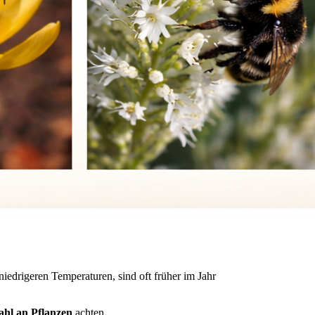
i niedrigeren Temperaturen, sind oft früher im Jahr
hl an Pflanzen
achten.