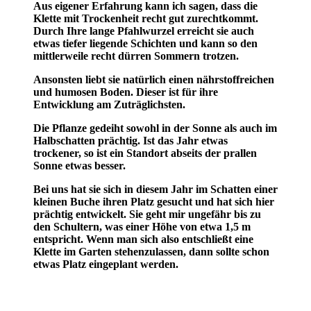
Aus eigener Erfahrung kann ich sagen, dass die
Klette mit Trockenheit recht gut zurechtkommt.
Durch Ihre lange Pfahlwurzel erreicht sie auch
etwas tiefer liegende Schichten und kann so den
mittlerweile recht dürren Sommern trotzen.
Ansonsten liebt sie natürlich einen nährstoffreichen
und humosen Boden. Dieser ist für ihre
Entwicklung am Zuträglichsten.
Die Pflanze gedeiht sowohl in der Sonne als auch im
Halbschatten prächtig. Ist das Jahr etwas
trockener, so ist ein Standort abseits der prallen
Sonne etwas besser.
Bei uns hat sie sich in diesem Jahr im Schatten einer
kleinen Buche ihren Platz gesucht und hat sich hier
prächtig entwickelt. Sie geht mir ungefähr bis zu
den Schultern, was einer Höhe von etwa 1,5 m
entspricht. Wenn man sich also entschließt eine
Klette im Garten stehenzulassen, dann sollte schon
etwas Platz eingeplant werden.