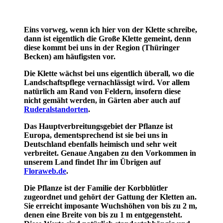
Eins vorweg, wenn ich hier von der Klette schreibe,
dann ist eigentlich die Große Klette gemeint, denn
diese kommt bei uns in der Region (Thüringer
Becken) am häufigsten vor.
Die Klette wächst bei uns eigentlich überall, wo die
Landschaftspflege vernachlässigt wird. Vor allem
natürlich am Rand von Feldern, insofern diese
nicht gemäht werden, in Gärten aber auch auf
Ruderalstandorten
.
Das Hauptverbreitungsgebiet der Pflanze ist
Europa, dementsprechend ist sie bei uns in
Deutschland ebenfalls heimisch und sehr weit
verbreitet. Genaue Angaben zu den Vorkommen in
unserem Land findet Ihr im Übrigen auf
Floraweb.de
.
Die Pflanze ist der Familie der Korbblütler
zugeordnet und gehört der Gattung der Kletten an.
Sie erreicht imposante Wuchshöhen von bis zu 2 m,
denen eine Breite von bis zu 1 m entgegensteht.