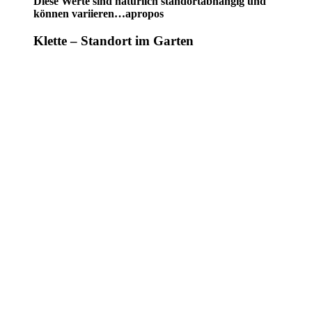
Diese Werte sind natürlich standortabhängig und
können variieren…apropos
Klette – Standort im Garten