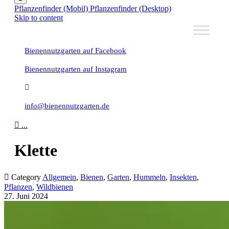
Pflanzenfinder (Mobil)
Pflanzenfinder (Desktop)
Skip to content
Bienennutzgarten auf Facebook
Bienennutzgarten auf Instagram
info@bienennutzgarten.de

...
Klette

Category
Allgemein
,
Bienen
,
Garten
,
Hummeln
,
Insekten
,
Pflanzen
,
Wildbienen
27. Juni 2024