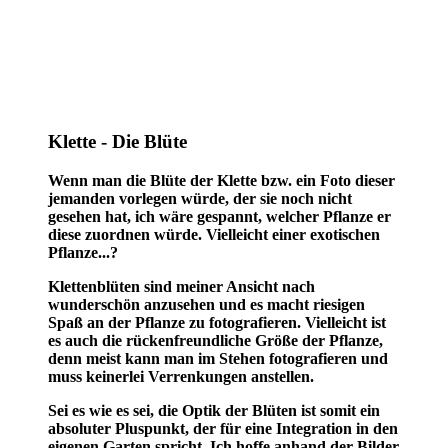
Klette - Die Blüte
Wenn man die Blüte der Klette bzw. ein Foto dieser
jemanden vorlegen würde, der sie noch nicht
gesehen hat, ich wäre gespannt, welcher Pflanze er
diese zuordnen würde. Vielleicht einer exotischen
Pflanze...?
Klettenblüten sind meiner Ansicht nach
wunderschön anzusehen und es macht riesigen
Spaß an der Pflanze zu fotografieren. Vielleicht ist
es auch die rückenfreundliche Größe der Pflanze,
denn meist kann man im Stehen fotografieren und
muss keinerlei Verrenkungen anstellen.
Sei es wie es sei, die Optik der Blüten ist somit ein
absoluter Pluspunkt, der für eine Integration in den
eigenen Garten spricht. Ich hoffe anhand der Bilder