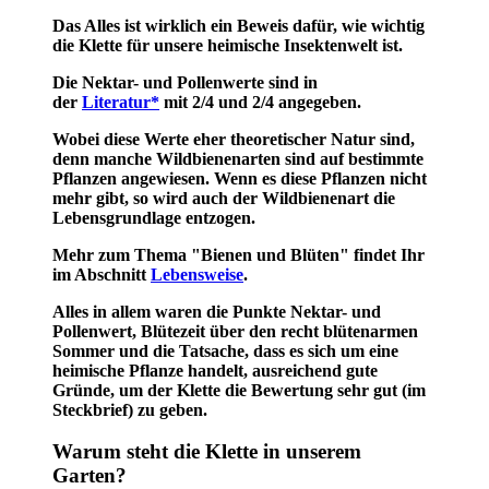
Das Alles ist wirklich ein Beweis dafür, wie wichtig
die Klette für unsere heimische Insektenwelt ist.
Die Nektar- und Pollenwerte sind in
der
Literatur*
mit 2/4 und 2/4 angegeben.
Wobei diese Werte eher theoretischer Natur sind,
denn manche Wildbienenarten sind auf bestimmte
Pflanzen angewiesen. Wenn es diese Pflanzen nicht
mehr gibt, so wird auch der Wildbienenart die
Lebensgrundlage entzogen.
Mehr zum Thema "Bienen und Blüten" findet Ihr
im Abschnitt
Lebensweise
.
Alles in allem waren die Punkte Nektar- und
Pollenwert, Blütezeit über den recht blütenarmen
Sommer und die Tatsache, dass es sich um eine
heimische Pflanze handelt, ausreichend gute
Gründe, um der Klette die Bewertung sehr gut (im
Steckbrief) zu geben.
Warum steht die Klette in unserem
Garten?