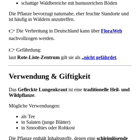
schattige Waldbereiche mit humusreichen Böden
Die Pflanze bevorzugt naturnahe, eher feuchte Standorte und
ist häufig in Wäldern anzutreffen.
👉 Die Verbreitung in Deutschland kann über
FloraWeb
nachvollzogen werden.
👉 Gefährdung:
laut
Rote-Liste-Zentrum
gilt sie als
„
nicht gefährdet
.
Verwendung & Giftigkeit
Das
Gefleckte Lungenkraut
ist eine
traditionelle Heil- und
Wildpflanze
.
Mögliche Verwendungen:
als Tee
in Salaten (junge Blätter)
in Smoothies oder Rohkost
Die Pflanze enthält Inhaltsstoffe, denen eine
schleimlösende