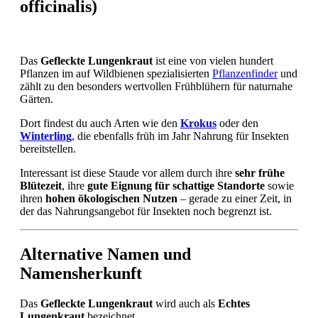
officinalis)
Das
Gefleckte Lungenkraut
ist eine von vielen hundert
Pflanzen im auf Wildbienen spezialisierten
Pflanzenfinder
und
zählt zu den besonders wertvollen Frühblühern für naturnahe
Gärten.
Dort findest du auch Arten wie den
Krokus
oder den
Winterling
, die ebenfalls früh im Jahr Nahrung für Insekten
bereitstellen.
Interessant ist diese Staude vor allem durch ihre
sehr frühe
Blütezeit
, ihre
gute Eignung für schattige Standorte
sowie
ihren
hohen ökologischen Nutzen
– gerade zu einer Zeit, in
der das Nahrungsangebot für Insekten noch begrenzt ist.
Alternative Namen und
Namensherkunft
Das
Gefleckte Lungenkraut
wird auch als
Echtes
Lungenkraut
bezeichnet.