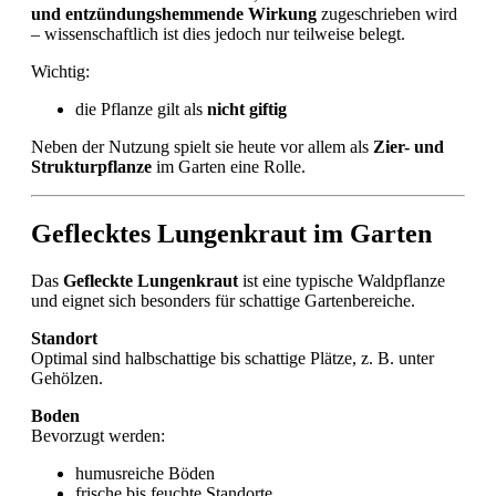
und entzündungshemmende Wirkung
zugeschrieben wird
– wissenschaftlich ist dies jedoch nur teilweise belegt.
Wichtig:
die Pflanze gilt als
nicht giftig
Neben der Nutzung spielt sie heute vor allem als
Zier- und
Strukturpflanze
im Garten eine Rolle.
Geflecktes Lungenkraut im Garten
Das
Gefleckte Lungenkraut
ist eine typische Waldpflanze
und eignet sich besonders für schattige Gartenbereiche.
Standort
Optimal sind halbschattige bis schattige Plätze, z. B. unter
Gehölzen.
Boden
Bevorzugt werden:
humusreiche Böden
frische bis feuchte Standorte