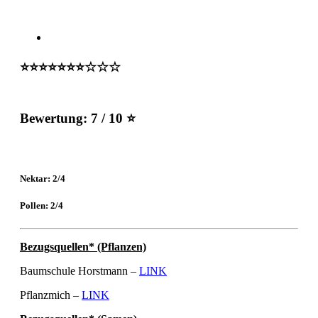
⭐️⭐️⭐️⭐️⭐️⭐️⭐️☆☆☆
Bewertung:
7 / 10 ⭐
Nektar: 2/4
Pollen: 2/4
Bezugsquellen* (Pflanzen)
Baumschule Horstmann –
LINK
Pflanzmich –
LINK