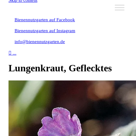
Skip to content
Bienennutzgarten auf Facebook
Bienennutzgarten auf Instagram
info@bienennutzgarten.de

...
Lungenkraut, Geflecktes