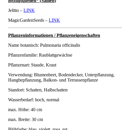
Bezugsquellen* (Samen)
Jelitto –
LINK
MagicGardenSeeds –
LINK
Pflanzeninformationen / Pflanzeneigenschaften
Name botanisch: Pulmonaria officinalis
Pflanzenfamilie: Raublattgewächse
Pflanzenart: Staude, Kraut
Verwendung: Blumenbeet, Bodendecker, Unterpflanzung,
Hangbepflanzung, Balkon- und Terrassenpflanze
Standort: Schatten, Halbschatten
Wasserbedarf: hoch, normal
max. Höhe: 40 cm
max. Breite: 30 cm
Blühfarbe: blau, violett, rosa, rot