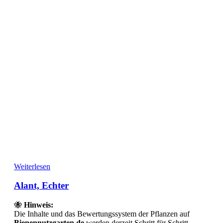
Weiterlesen
Alant, Echter
🐝
Hinweis:
Die Inhalte und das Bewertungssystem der Pflanzen auf
Bienennutzgarten.de
werden derzeit Schritt für Schritt