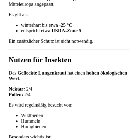
Mitteleuropa angepasst.
Es gilt als:
winterhart bis etwa
-25 °C
entspricht etwa
USDA-Zone 5
Ein zusätzlicher Schutz ist nicht notwendig.
Nutzen für Insekten
Das
Gefleckte Lungenkraut
hat einen
hohen ökologischen
Wert
.
Nektar:
2/4
Pollen:
2/4
Es wird regelmäßig besucht von:
Wildbienen
Hummeln
Honigbienen
Besonders wichtig ist: