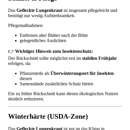
Das
Gefleckte Lungenkraut
ist insgesamt pflegeleicht und
benötigt nur wenig Aufmerksamkeit.
Pflegemaßnahmen:
Entfernen alter Blätter nach der Blüte
gelegentliches Auslichten
👉
Wichtiger Hinweis zum Insektenschutz:
Der Rückschnitt sollte möglichst erst im
stabilen Frühjahr
erfolgen, da:
Pflanzenteile als
Überwinterungsort für Insekten
dienen
Samenstände zusätzlichen Schutz bieten
Ein zu früher Rückschnitt kann diesen ökologischen Nutzen
deutlich reduzieren.
Winterhärte (USDA-Zone)
Das
Gefleckte Lungenkraut
ist gut an das Klima in