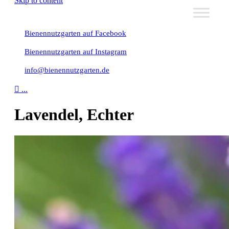
Skip to content
Bienennutzgarten auf Facebook
Bienennutzgarten auf Instagram
info@bienennutzgarten.de

...
Lavendel, Echter