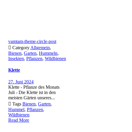
vamtam-theme-circle-post

Category
Allgemein
,
Bienen
,
Garten
,
Hummeln
,
Insekten
,
Pflanzen
,
Wildbienen
Klette
27. Juni 2024
Klette - Pflanze des Monats
Juli - Die Klette ist in den
meisten Gärten unseres...

Tags
Bienen
,
Garten
,
Hummel
,
Pflanzen
,
Wildbienen
Read More