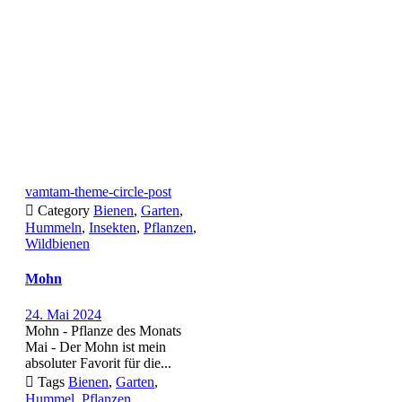
vamtam-theme-circle-post

Category
Bienen
,
Garten
,
Hummeln
,
Insekten
,
Pflanzen
,
Wildbienen
Mohn
24. Mai 2024
Mohn - Pflanze des Monats
Mai - Der Mohn ist mein
absoluter Favorit für die...

Tags
Bienen
,
Garten
,
Hummel
,
Pflanzen
,