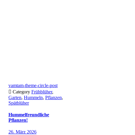
vamtam-theme-circle-post

Category
Frühblüher
,
Garten
,
Hummeln
,
Pflanzen
,
Spätblüher
Hummelfreundliche
Pflanzen!
26. März 2026