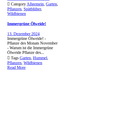

Category
Allgemein
,
Garten
,
Pflanzen
,
Spätblüher
,
Wildbienen
Immergrüne Ölweide!
13. Dezember 2024
Immergrüne Ölweide! -
Pflanze des Monats November
- Warum ist die Immergrüne
Ölweide Pflanze des...

Tags
Garten
,
Hummel
,
Pflanzen
,
Wildbienen
Read More