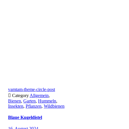
vamtam-theme-circle-post

Category
Allgemein
,
Bienen
,
Garten
,
Hummeln
,
Insekten
,
Pflanzen
,
Wildbienen
Blaue Kugeldistel
16. August 2024