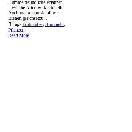
Hummelfreundliche Pflanzen
– welche Arten wirklich helfen
Auch wenn man sie oft mit
Bienen gleichsetzt:...

Tags
Frühblüher
,
Hummeln
,
Pflanzen
Read More