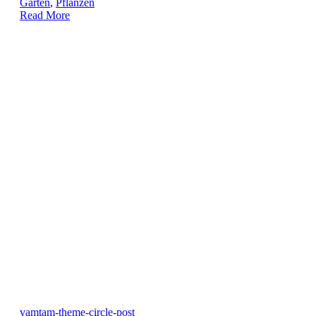
Garten
,
Pflanzen
Read More
vamtam-theme-circle-post