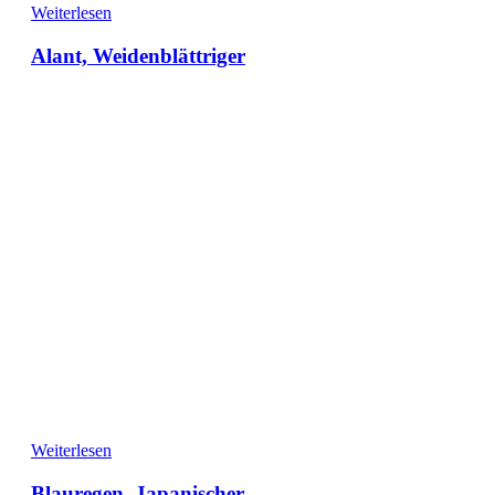
Weiterlesen
Alant, Weidenblättriger
Weiterlesen
Blauregen, Japanischer