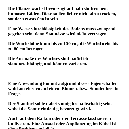
Die Pflanze wächst bevorzugt auf nährstoffreichen,
humosen Böden. Diese sollten lieber nicht allzu trocken,
sondern etwas feucht sein.
Eine Wasserdurchlässigkeit des Bodens muss zwingend
gegeben sein, denn Staunässe wird nicht vertragen.
Die Wuchshöhe kann bis zu 150 cm, die Wuchsbreite bis
zu 80 cm betragen.
Die Ausmaße des Wuchses sind natürlich
standortabhängig und können variieren.
Eine Anwendung kommt aufgrund dieser Eigenschaften
wohl am ehesten auf einem Blumen- bzw. Staudenbeet in
Frage.
Der Standort sollte dabei sonnig bis halbschattig sein,
wobei die Sonne eindeutig bevorzugt wird.
Auch auf dem Balkon oder der Terrasse lässt sie sich
kultivieren. Eine Ansaat oder Anpflanzung im Kübel ist
ohne Probleme möglich.