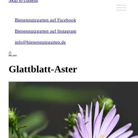
Skip to content
Bienennutzgarten auf Facebook
Bienennutzgarten auf Instagram
info@bienennutzgarten.de

...
Glattblatt-Aster