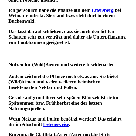
Ich persönlich habe die Pflanze auf dem
Ettersberg
bei
Weimar entdeckt. Sie stand bzw. steht dort in einem
Buchenwald.
Das lässt darauf schließen, dass sie auch den lichten
Schatten sehr gut verträgt und daher als Unterpflanzung
von Laubbäumen geeignet ist.
Nutzen für (Wild)Bienen und weitere Insektenarten
Zudem zeichnet die Pflanze noch etwas aus. Sie bietet
(Wild)bienen und vielen weiteren heimischen
Insektenarten Nektar und Pollen.
Gerade aufgrund ihrer sehr späten Blütezeit ist sie im
Spätsommer bzw. Frühherbst eine der letzten
Nahrungsquellen.
Wozu Nektar und Pollen benötigt werden? Das erfahrt
ihr im Abschnitt
Lebensweise
.
Kurzum, die
Glattblatt-Aster (Aster novi-belgii)
ist