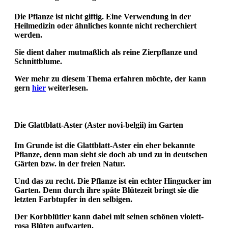
Die Pflanze ist nicht giftig. Eine Verwendung in der
Heilmedizin oder ähnliches konnte nicht recherchiert
werden.
Sie dient daher mutmaßlich als reine Zierpflanze
und
Schnittblume.
Wer mehr zu diesem Thema erfahren möchte, der kann
gern
hier
weiterlesen.
Die
Glattblatt-Aster (Aster novi-belgii)
im Garten
Im Grunde ist die Glattblatt-Aster ein eher bekannte
Pflanze, denn man sieht sie doch ab und zu in deutschen
Gärten bzw. in der freien Natur.
Und das zu recht. Die Pflanze ist ein echter Hingucker im
Garten. Denn durch ihre späte Blütezeit bringt sie die
letzten Farbtupfer in den selbigen.
Der Korbblütler kann dabei mit seinen schönen violett-
rosa Blüten aufwarten.