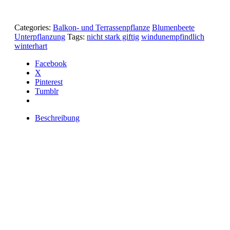
Categories:
Balkon- und Terrassenpflanze
Blumenbeete
Unterpflanzung
Tags:
nicht stark giftig
windunempfindlich
winterhart
Facebook
X
Pinterest
Tumblr
Beschreibung