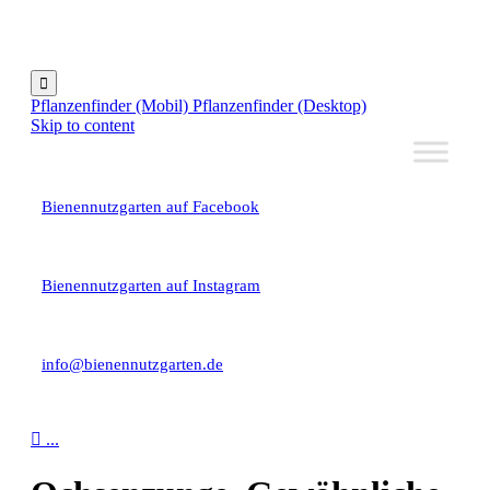

Pflanzenfinder (Mobil)
Pflanzenfinder (Desktop)
Skip to content
Bienennutzgarten auf Facebook
Bienennutzgarten auf Instagram
info@bienennutzgarten.de

...