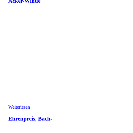
Acker-Winde
Weiterlesen
Ehrenpreis, Bach-