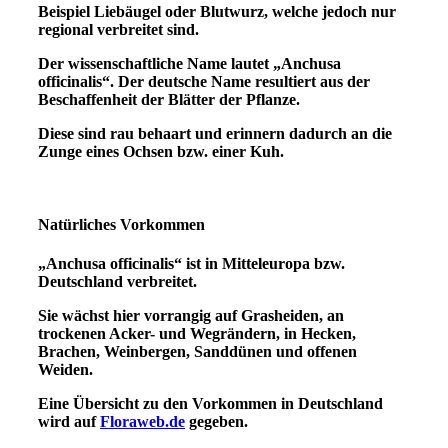
Beispiel
Liebäugel oder Blutwurz, welche jedoch nur
regional verbreitet sind.
Der wissenschaftliche Name lautet „
Anchusa
officinalis
“. Der deutsche Name
resultiert aus der
Beschaffenheit der Blätter der Pflanze.
Diese sind rau behaart und erinnern dadurch an die
Zunge eines Ochsen bzw. einer Kuh.
Natürliches Vorkommen
„Anchusa officinalis“ ist in Mitteleuropa bzw.
Deutschland verbreitet.
Sie wächst hier vorrangig auf Grasheiden, an
trockenen Acker- und
Wegrändern,
in Hecken,
Brachen, Weinbergen, Sanddünen und offenen
Weiden.
Eine Übersicht zu den Vorkommen in Deutschland
wird auf
Floraweb.de
gegeben.