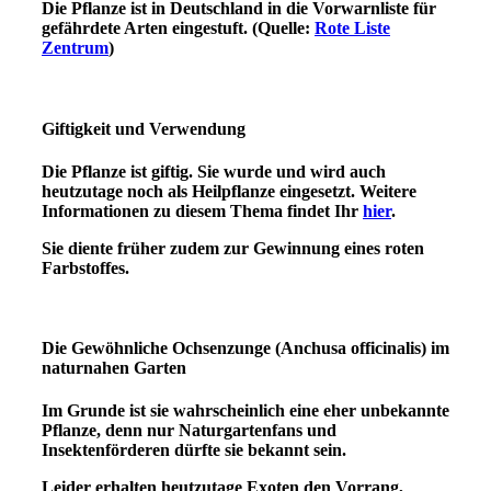
Die Pflanze ist in Deutschland in die Vorwarnliste für
gefährdete Arten
eingestuft. (Quelle:
Rote Liste
Zentrum
)
Giftigkeit und Verwendung
Die Pflanze ist giftig. Sie wurde und wird auch
heutzutage noch als Heilpflanze eingesetzt. Weitere
Informationen zu diesem Thema findet Ihr
hier
.
Sie diente früher zudem zur Gewinnung eines roten
Farbstoffes.
Die Gewöhnliche Ochsenzunge (Anchusa officinalis)
im
naturnahen Garten
Im Grunde ist sie wahrscheinlich eine eher unbekannte
Pflanze, denn nur Naturgartenfans und
Insektenförderen dürfte sie bekannt sein.
Leider erhalten heutzutage Exoten den Vorrang,