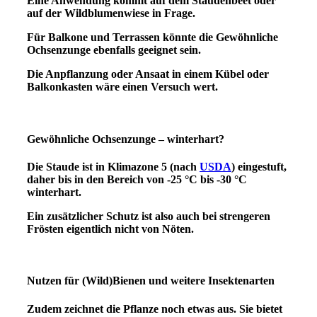
Eine Anwendung kommt auf dem Staudenbeet oder
auf der Wildblumenwiese in Frage.
Für Balkone und Terrassen könnte die Gewöhnliche
Ochsenzunge ebenfalls geeignet sein.
Die Anpflanzung oder Ansaat in einem Kübel oder
Balkonkasten wäre einen Versuch wert.
Gewöhnliche Ochsenzunge
–
winterhart?
Die Staude ist in Klimazone 5 (nach
USDA
) eingestuft,
daher bis in den Bereich von -25 °C bis -30 °C
winterhart.
Ein zusätzlicher Schutz ist also auch bei strengeren
Frösten eigentlich nicht von Nöten.
Nutzen für (Wild)Bienen und weitere Insektenarten
Zudem zeichnet die Pflanze noch etwas aus. Sie bietet