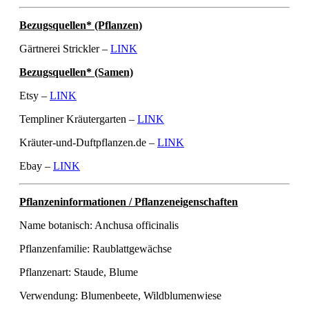
Bezugsquellen* (Pflanzen)
Gärtnerei Strickler –
LINK
Bezugsquellen* (Samen)
Etsy –
LINK
Templiner Kräutergarten –
LINK
Kräuter-und-Duftpflanzen.de –
LINK
Ebay –
LINK
Pflanzeninformationen / Pflanzeneigenschaften
Name botanisch: Anchusa officinalis
Pflanzenfamilie: Raublattgewächse
Pflanzenart: Staude, Blume
Verwendung: Blumenbeete, Wildblumenwiese