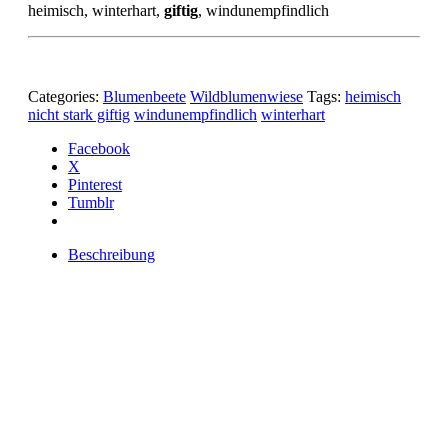
heimisch, winterhart,
giftig
, windunempfindlich
Categories:
Blumenbeete
Wildblumenwiese
Tags:
heimisch
nicht stark giftig
windunempfindlich
winterhart
Facebook
X
Pinterest
Tumblr
Beschreibung