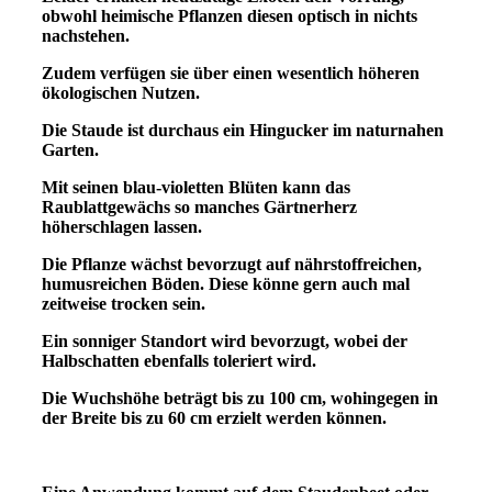
obwohl heimische Pflanzen diesen optisch in nichts
nachstehen.
Zudem verfügen sie über einen wesentlich höheren
ökologischen Nutzen.
Die Staude ist durchaus ein Hingucker im naturnahen
Garten.
Mit seinen blau-violetten Blüten kann das
Raublattgewächs so manches
Gärtnerherz
höher
schlagen lassen.
Die Pflanze wächst bevorzugt auf nährstoffreichen,
humusreichen Böden.
Diese könne gern auch mal
zeitweise trocken sein.
Ein sonniger Standort wird bevorzugt, wobei der
Halbschatten ebenfalls toleriert wird.
Die Wuchshöhe beträgt bis zu 100 cm, wohingegen in
der Breite bis zu 60 cm erzielt werden können.