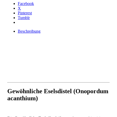
Facebook
X
Pinterest
Tumblr
Beschreibung
Gewöhnliche Eselsdistel (Onopordum
acanthium)