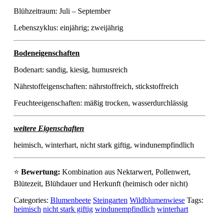
Blühzeitraum: Juli – September
Lebenszyklus: einjährig; zweijährig
Bodeneigenschaften
Bodenart: sandig, kiesig, humusreich
Nährstoffeigenschaften: nährstoffreich, stickstoffreich
Feuchteeigenschaften: mäßig trocken, wasserdurchlässig
weitere Eigenschaften
heimisch, winterhart, nicht stark giftig, windunempfindlich
⭐
Bewertung:
Kombination aus Nektarwert, Pollenwert,
Blütezeit, Blühdauer und Herkunft (heimisch oder nicht)
Categories:
Blumenbeete
Steingarten
Wildblumenwiese
Tags:
heimisch
nicht stark giftig
windunempfindlich
winterhart