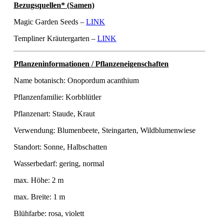
Bezugsquellen* (Samen)
Magic Garden Seeds –
LINK
Templiner Kräutergarten –
LINK
Pflanzeninformationen / Pflanzeneigenschaften
Name botanisch: Onopordum acanthium
Pflanzenfamilie: Korbblütler
Pflanzenart: Staude, Kraut
Verwendung: Blumenbeete, Steingarten, Wildblumenwiese
Standort: Sonne, Halbschatten
Wasserbedarf: gering, normal
max. Höhe: 2 m
max. Breite: 1 m
Blühfarbe: rosa, violett