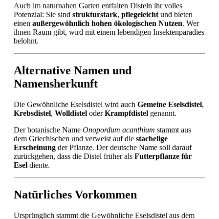
Auch im naturnahen Garten entfalten Disteln ihr volles
Potenzial: Sie sind
strukturstark
,
pflegeleicht
und bieten
einen
außergewöhnlich hohen ökologischen Nutzen
. Wer
ihnen Raum gibt, wird mit einem lebendigen Insektenparadies
belohnt.
Alternative Namen und
Namensherkunft
Die Gewöhnliche Eselsdistel wird auch
Gemeine Eselsdistel
,
Krebsdistel
,
Wolldistel
oder
Krampfdistel
genannt.
Der botanische Name
Onopordum acanthium
stammt aus
dem Griechischen und verweist auf die
stachelige
Erscheinung
der Pflanze. Der deutsche Name soll darauf
zurückgehen, dass die Distel früher als
Futterpflanze für
Esel
diente.
Natürliches Vorkommen
Ursprünglich stammt die Gewöhnliche Eselsdistel aus dem