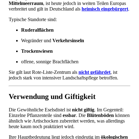
Mittelmeerraum
, ist heute jedoch in weiten Teilen Europas
verbreitet und gilt in Deutschland als
heimisch eingebürgert
.
Typische Standorte sind:
Ruderalflächen
Wegränder und
Verkehrsinseln
Trockenwiesen
offene, sonnige Brachflächen
Sie gilt laut Rote-Liste-Zentrum als
nicht gefährdet
, ist
jedoch stark von intensiver Landschaftspflege betroffen.
Verwendung und Giftigkeit
Die Gewöhnliche Eselsdistel ist
nicht giftig
. Im Gegenteil:
Einzelne Pflanzenteile sind
essbar
. Die
Blütenböden
können
ähnlich wie Artischocken zubereitet werden, was allerdings
heute kaum noch praktiziert wird.
Ihre Hauptbedeutung liegt jedoch eindeutig im
ökologischen