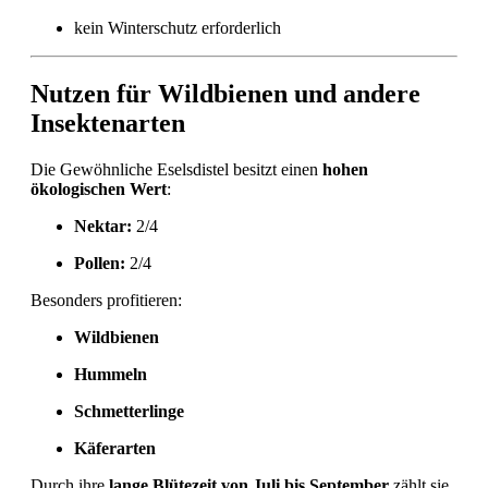
kein Winterschutz erforderlich
Nutzen für Wildbienen und andere
Insektenarten
Die Gewöhnliche Eselsdistel besitzt einen
hohen
ökologischen Wert
:
Nektar:
2/4
Pollen:
2/4
Besonders profitieren:
Wildbienen
Hummeln
Schmetterlinge
Käferarten
Durch ihre
lange Blütezeit von Juli bis September
zählt sie