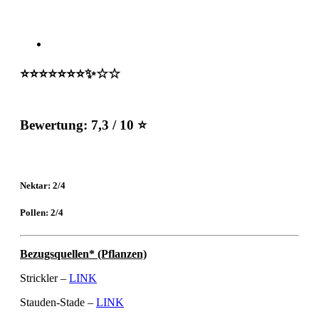
⭐️⭐️⭐️⭐️⭐️⭐️⭐️✨☆☆
Bewertung:
7,3 / 10 ⭐
Nektar: 2/4
Pollen: 2/4
Bezugsquellen* (Pflanzen)
Strickler –
LINK
Stauden-Stade –
LINK