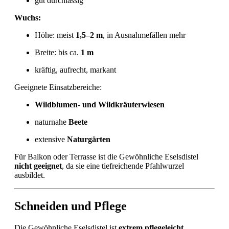
gut durchlässig
Wuchs:
Höhe: meist
1,5–2 m
, in Ausnahmefällen mehr
Breite: bis ca.
1 m
kräftig, aufrecht, markant
Geeignete Einsatzbereiche:
Wildblumen- und Wildkräuterwiesen
naturnahe
Beete
extensive
Naturgärten
Für Balkon oder Terrasse ist die Gewöhnliche Eselsdistel
nicht geeignet
, da sie eine tiefreichende Pfahlwurzel
ausbildet.
Schneiden und Pflege
Die Gewöhnliche Eselsdistel ist
extrem pflegeleicht
.