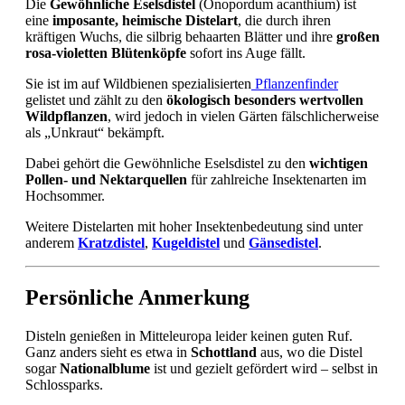
Die
Gewöhnliche Eselsdistel
(Onopordum acanthium) ist
eine
imposante, heimische Distelart
, die durch ihren
kräftigen Wuchs, die silbrig behaarten Blätter und ihre
großen
rosa-violetten Blütenköpfe
sofort ins Auge fällt.
Sie ist im auf Wildbienen spezialisierten
Pflanzenfinder
gelistet und zählt zu den
ökologisch besonders wertvollen
Wildpflanzen
, wird jedoch in vielen Gärten fälschlicherweise
als „Unkraut“ bekämpft.
Dabei gehört die Gewöhnliche Eselsdistel zu den
wichtigen
Pollen- und Nektarquellen
für zahlreiche Insektenarten im
Hochsommer.
Weitere Distelarten mit hoher Insektenbedeutung sind unter
anderem
Kratzdistel
,
Kugeldistel
und
Gänsedistel
.
Persönliche Anmerkung
Disteln genießen in Mitteleuropa leider keinen guten Ruf.
Ganz anders sieht es etwa in
Schottland
aus, wo die Distel
sogar
Nationalblume
ist und gezielt gefördert wird – selbst in
Schlossparks.