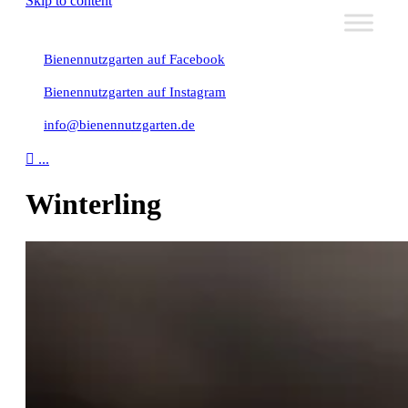
Skip to content
Bienennutzgarten auf Facebook
Bienennutzgarten auf Instagram
info@bienennutzgarten.de

...
Winterling