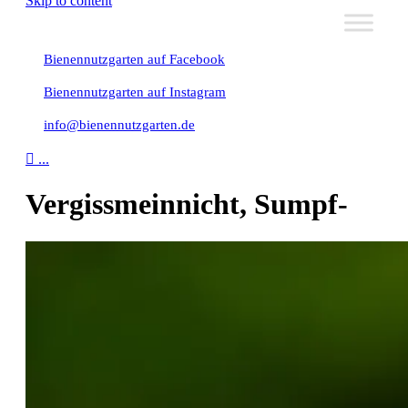
Skip to content
Bienennutzgarten auf Facebook
Bienennutzgarten auf Instagram
info@bienennutzgarten.de

...
Vergissmeinnicht, Sumpf-