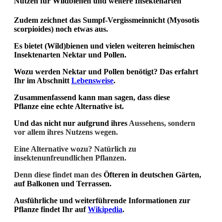
Nutzen für Wildbienen und weitere Insektenarten
Zudem zeichnet das
Sumpf-Vergissmeinnicht (Myosotis
scorpioides)
noch etwas aus.
Es bietet (Wild)bienen und vielen weiteren heimischen
Insektenarten Nektar und Pollen.
Wozu werden Nektar und Pollen benötigt? Das erfahrt
Ihr im Abschnitt
Lebensweise
.
Zusammenfassend kann man sagen, dass diese
Pflanze
eine echte Alternative ist.
Und das nicht nur aufgrund ihres
Aussehens,
sondern
vor allem ihres
Nutzens wegen.
Eine Alternative wozu?
Natürlich
zu
insektenunfreundlichen Pflanzen.
Denn diese findet man
des
Öfteren in
deutschen Gärten,
auf Balkonen
und Terrassen.
Ausführliche und weiterführende Informationen zur
Pflanze findet Ihr auf
Wikipedia
.