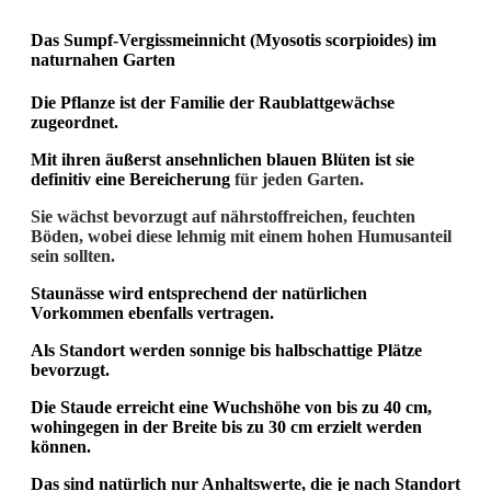
Das Sumpf-Vergissmeinnicht (Myosotis scorpioides) im
naturnahen Garten
Die Pflanze ist der Familie der Raublattgewächse
zugeordnet.
Mit ihren äußerst ansehnlichen blauen Blüten ist sie
definitiv eine Bereicherung
für jeden Garten.
Sie wächst bevorzugt auf nährstoffreichen, feuchten
Böden, wobei diese lehmig mit einem hohen Humusanteil
sein sollten.
Staunässe wird entsprechend der natürlichen
Vorkommen ebenfalls vertragen.
Als Standort werden sonnige bis halbschattige Plätze
bevorzugt.
Die Staude erreicht eine Wuchshöhe von bis zu 40 cm,
wohingegen in der Breite bis zu 30 cm erzielt werden
können.
Das sind natürlich nur Anhaltswerte, die je nach Standort