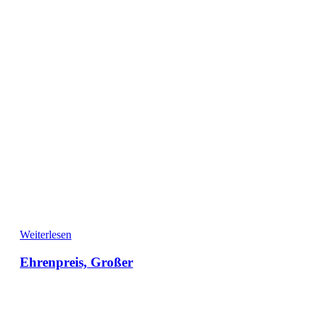
Weiterlesen
Ehrenpreis, Großer