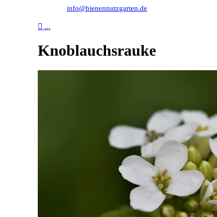
info@bienennutzgarten.de

...
Knoblauchsrauke