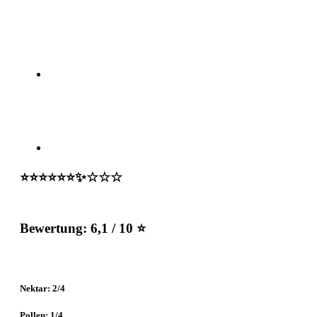
⭐️⭐️⭐️⭐️⭐️⭐️✨☆☆☆
Bewertung:
6,1 / 10 ⭐
Nektar: 2/4
Pollen: 1/4