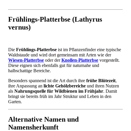
Frühlings-Platterbse (Lathyrus
vernus)
Die
Frühlings-Platterbse
ist im Pflanzenfinder eine typische
Waldstaude und wird dort gemeinsam mit Arten wie der
Wiesen-Platterbse
oder der
Knollen-Platterbse
vorgestellt.
Diese eignen sich ebenfalls gut für naturnahe und
halbschattige Bereiche.
Besonders spannend ist die Art durch ihre
frühe Blütezeit
,
ihre Anpassung an
lichte Gehölzbereiche
und ihren Nutzen
als
Nahrungsquelle für Wildbienen im Frühjahr
. Damit
bringt sie bereits früh im Jahr Struktur und Leben in den
Garten.
Alternative Namen und
Namensherkunft