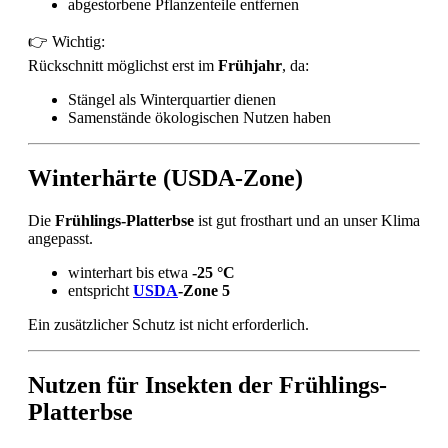
abgestorbene Pflanzenteile entfernen
👉 Wichtig:
Rückschnitt möglichst erst im
Frühjahr
, da:
Stängel als Winterquartier dienen
Samenstände ökologischen Nutzen haben
Winterhärte (USDA-Zone)
Die
Frühlings-Platterbse
ist gut frosthart und an unser Klima
angepasst.
winterhart bis etwa
-25 °C
entspricht
USDA
-Zone 5
Ein zusätzlicher Schutz ist nicht erforderlich.
Nutzen für Insekten der Frühlings-
Platterbse