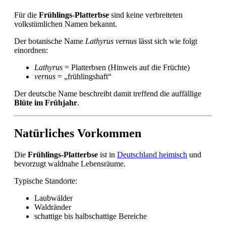
Für die
Frühlings-Platterbse
sind keine verbreiteten
volkstümlichen Namen bekannt.
Der botanische Name
Lathyrus vernus
lässt sich wie folgt
einordnen:
Lathyrus
= Platterbsen (Hinweis auf die Früchte)
vernus
= „frühlingshaft“
Der deutsche Name beschreibt damit treffend die auffällige
Blüte im Frühjahr
.
Natürliches Vorkommen
Die
Frühlings-Platterbse
ist in
Deutschland heimisch
und
bevorzugt waldnahe Lebensräume.
Typische Standorte:
Laubwälder
Waldränder
schattige bis halbschattige Bereiche