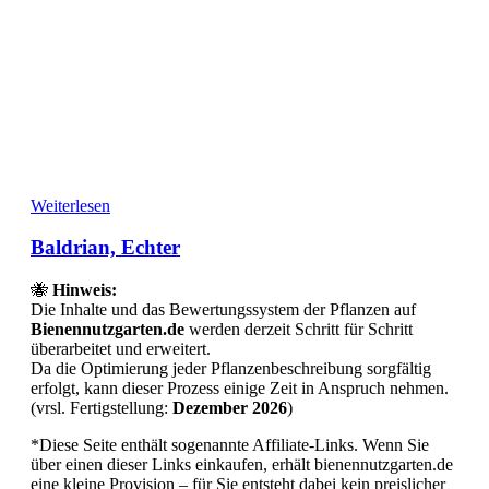
Weiterlesen
Baldrian, Echter
🐝
Hinweis:
Die Inhalte und das Bewertungssystem der Pflanzen auf
Bienennutzgarten.de
werden derzeit Schritt für Schritt
überarbeitet und erweitert.
Da die Optimierung jeder Pflanzenbeschreibung sorgfältig
erfolgt, kann dieser Prozess einige Zeit in Anspruch nehmen.
(vrsl. Fertigstellung:
Dezember 2026
)
*Diese Seite enthält sogenannte Affiliate-Links. Wenn Sie
über einen dieser Links einkaufen, erhält bienennutzgarten.de
eine kleine Provision – für Sie entsteht dabei kein preislicher