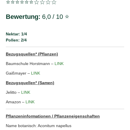
⭐️⭐️⭐️⭐️⭐️⭐️☆☆☆☆
Bewertung:
6,0 / 10 ⭐
Nektar: 1/4
Pollen: 2/4
Bezugsquellen* (Pflanzen)
Baumschule Horstmann –
LINK
Gaißmayer –
LINK
Bezugsquellen* (Samen)
Jelitto –
LINK
Amazon –
LINK
Pflanzeninformationen / Pflanzeneigenschaften
Name botanisch:
Aconitum napellus