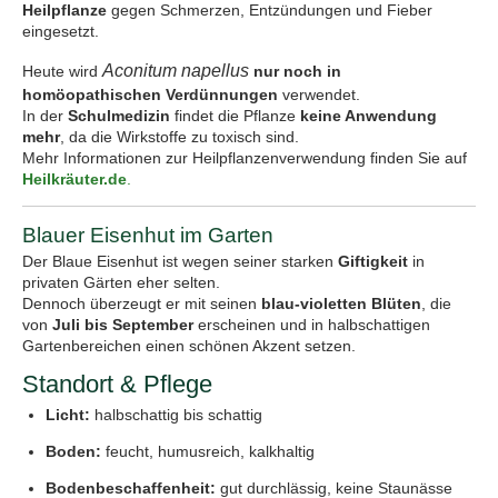
Heilpflanze
gegen Schmerzen, Entzündungen und Fieber
eingesetzt.
Aconitum napellus
Heute wird
nur noch in
homöopathischen Verdünnungen
verwendet.
In der
Schulmedizin
findet die Pflanze
keine Anwendung
mehr
, da die Wirkstoffe zu toxisch sind.
Mehr Informationen zur Heilpflanzenverwendung finden Sie auf
Heilkräuter.de
.
Blauer Eisenhut im Garten
Der Blaue Eisenhut ist wegen seiner starken
Giftigkeit
in
privaten Gärten eher selten.
Dennoch überzeugt er mit seinen
blau-violetten Blüten
, die
von
Juli bis September
erscheinen und in halbschattigen
Gartenbereichen einen schönen Akzent setzen.
Standort & Pflege
Licht:
halbschattig bis schattig
Boden:
feucht, humusreich, kalkhaltig
Bodenbeschaffenheit:
gut durchlässig, keine Staunässe