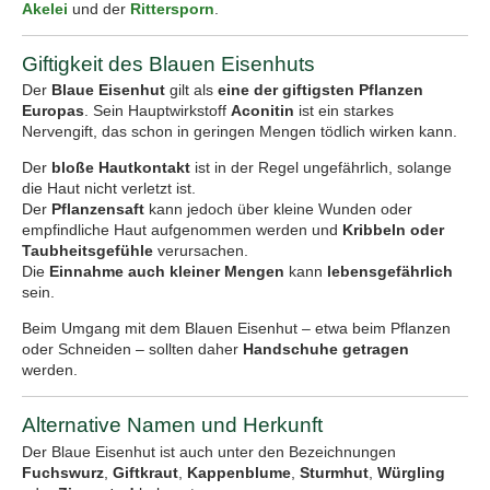
Akelei
und der
Rittersporn
.
Giftigkeit des Blauen Eisenhuts
Der
Blaue Eisenhut
gilt als
eine der giftigsten Pflanzen
Europas
. Sein Hauptwirkstoff
Aconitin
ist ein starkes
Nervengift, das schon in geringen Mengen tödlich wirken kann.
Der
bloße Hautkontakt
ist in der Regel ungefährlich, solange
die Haut nicht verletzt ist.
Der
Pflanzensaft
kann jedoch über kleine Wunden oder
empfindliche Haut aufgenommen werden und
Kribbeln oder
Taubheitsgefühle
verursachen.
Die
Einnahme auch kleiner Mengen
kann
lebensgefährlich
sein.
Beim Umgang mit dem Blauen Eisenhut – etwa beim Pflanzen
oder Schneiden – sollten daher
Handschuhe getragen
werden.
Alternative Namen und Herkunft
Der Blaue Eisenhut ist auch unter den Bezeichnungen
Fuchswurz
,
Giftkraut
,
Kappenblume
,
Sturmhut
,
Würgling