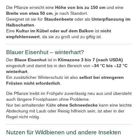
Die Pflanze erreicht eine
Höhe von bis zu 150 cm
und eine
Breite von etwa 50 cm
, je nach Standort.
Geeignet ist sie für
Staudenbeete
oder als
Unterpflanzung im
Halbschatten
.
Eine
Kultur im Kübel oder auf dem Balkon
ist
nicht
empfehlenswert
, da sie zu groß und zu giftig ist.
Blauer Eisenhut – winterhart?
Der
Blaue Eisenhut
ist in
Klimazone 3 bis 7 (nach USDA)
eingestuft und damit bis in den Bereich von
–34 °C bis –12 °C
winterhart
.
Ein zusätzlicher Winterschutz ist also
selbst bei strengeren
Frösten nicht erforderlich
.
Die Pflanze treibt im Frühjahr zuverlässig neu aus und übersteht
auch längere Frostphasen ohne Probleme.
Nur bei anhaltender Kälte
ohne Schneedecke
kann eine leichte
Abdeckung mit Laub oder Reisig hilfreich sein, ist aber in der
Regel nicht nötig.
Nutzen für Wildbienen und andere Insekten