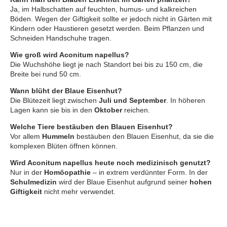
Ja, im Halbschatten auf feuchten, humus- und kalkreichen
Böden. Wegen der Giftigkeit sollte er jedoch nicht in Gärten mit
Kindern oder Haustieren gesetzt werden. Beim Pflanzen und
Schneiden Handschuhe tragen.
Wie groß wird Aconitum napellus?
Die Wuchshöhe liegt je nach Standort bei bis zu 150 cm, die
Breite bei rund 50 cm.
Wann blüht der Blaue Eisenhut?
Die Blütezeit liegt zwischen
Juli und September
. In höheren
Lagen kann sie bis in den
Oktober
reichen.
Welche Tiere bestäuben den Blauen Eisenhut?
Vor allem
Hummeln
bestäuben den Blauen Eisenhut, da sie die
komplexen Blüten öffnen können.
Wird Aconitum napellus heute noch medizinisch genutzt?
Nur in der
Homöopathie
– in extrem verdünnter Form. In der
Schulmedizin
wird der Blaue Eisenhut aufgrund seiner
hohen
Giftigkeit
nicht mehr verwendet.