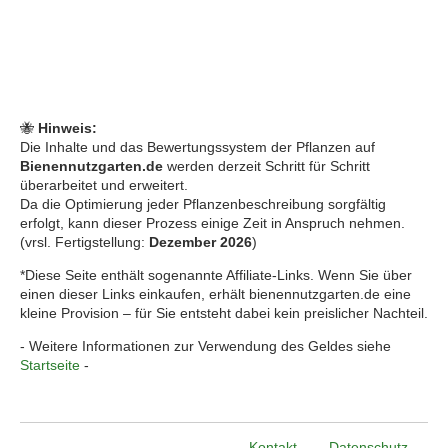
🐝
Hinweis:
Die Inhalte und das Bewertungssystem der Pflanzen auf
Bienennutzgarten.de
werden derzeit Schritt für Schritt
überarbeitet und erweitert.
Da die Optimierung jeder Pflanzenbeschreibung sorgfältig
erfolgt, kann dieser Prozess einige Zeit in Anspruch nehmen.
(vrsl. Fertigstellung:
Dezember 2026
)
*Diese Seite enthält sogenannte Affiliate-Links. Wenn Sie über
einen dieser Links einkaufen, erhält bienennutzgarten.de eine
kleine Provision – für Sie entsteht dabei kein preislicher Nachteil.
- Weitere Informationen zur Verwendung des Geldes siehe
Startseite
-
Kontakt
Datenschutz