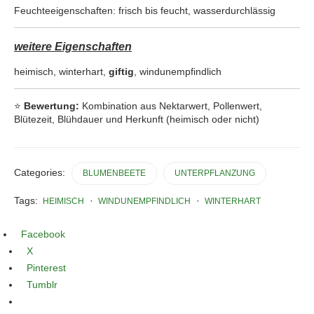
Feuchteeigenschaften: frisch bis feucht, wasserdurchlässig
weitere Eigenschaften
heimisch, winterhart,
giftig
, windunempfindlich
⭐
Bewertung:
Kombination aus Nektarwert, Pollenwert,
Blütezeit, Blühdauer und Herkunft (heimisch oder nicht)
Categories:
BLUMENBEETE
UNTERPFLANZUNG
Tags:
HEIMISCH
WINDUNEMPFINDLICH
WINTERHART
Facebook
X
Pinterest
Tumblr