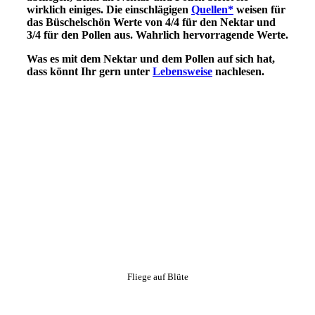
wirklich einiges.
Die einschlägigen
Quellen*
weisen für
das Büschelschön Werte von 4/4 für den Nektar und
3/4 für den Pollen aus. Wahrlich hervorragende Werte.
Was es mit dem Nektar und dem Pollen auf sich hat,
dass könnt Ihr gern unter
Lebensweise
nachlesen.
Fliege auf Blüte