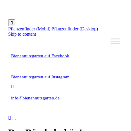

Pflanzenfinder (Mobil)
Pflanzenfinder (Desktop)
Skip to content
Bienennutzgarten auf Facebook
Bienennutzgarten auf Instagram
info@bienennutzgarten.de

...