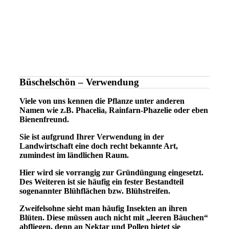
Büschelschön – Verwendung
Viele von uns kennen die Pflanze unter anderen
Namen wie z.B. Phacelia, Rainfarn-Phazelie oder eben
Bienenfreund.
Sie ist aufgrund Ihrer Verwendung in der
Landwirtschaft eine doch recht bekannte Art,
zumindest im ländlichen Raum.
Hier wird sie vorrangig zur Gründüngung eingesetzt.
Des Weiteren ist sie häufig ein fester Bestandteil
sogenannter Blühflächen bzw. Blühstreifen.
Zweifelsohne sieht man häufig Insekten an ihren
Blüten. Diese müssen auch nicht mit „leeren Bäuchen“
abfliegen, denn an Nektar und Pollen bietet sie