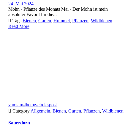
24. Mai 2024
Mohn - Pflanze des Monats Mai - Der Mohn ist mein
absoluter Favorit für die...

Tags
Bienen
,
Garten
,
Hummel
,
Pflanzen
,
Wildbienen
Read More
vamtam-theme-circle-post

Category
Allgemein
,
Bienen
,
Garten
,
Pflanzen
,
Wildbienen
Sauerdorn