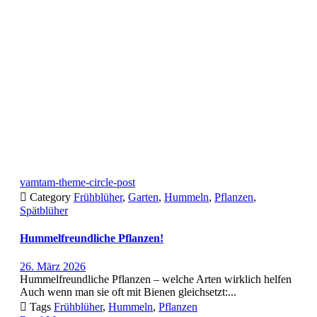
vamtam-theme-circle-post

Category
Frühblüher
,
Garten
,
Hummeln
,
Pflanzen
,
Spätblüher
Hummelfreundliche Pflanzen!
26. März 2026
Hummelfreundliche Pflanzen – welche Arten wirklich helfen
Auch wenn man sie oft mit Bienen gleichsetzt:...

Tags
Frühblüher
,
Hummeln
,
Pflanzen