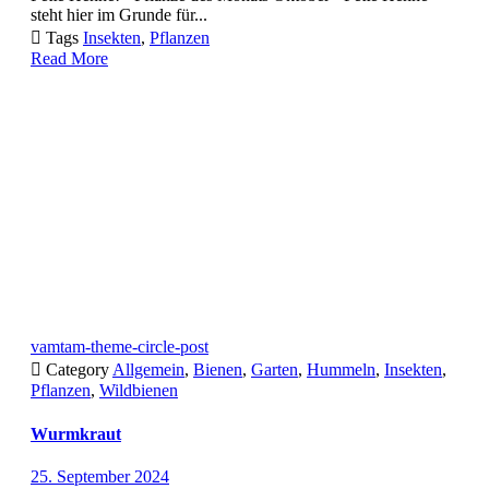
steht hier im Grunde für...

Tags
Insekten
,
Pflanzen
Read More
vamtam-theme-circle-post

Category
Allgemein
,
Bienen
,
Garten
,
Hummeln
,
Insekten
,
Pflanzen
,
Wildbienen
Wurmkraut
25. September 2024