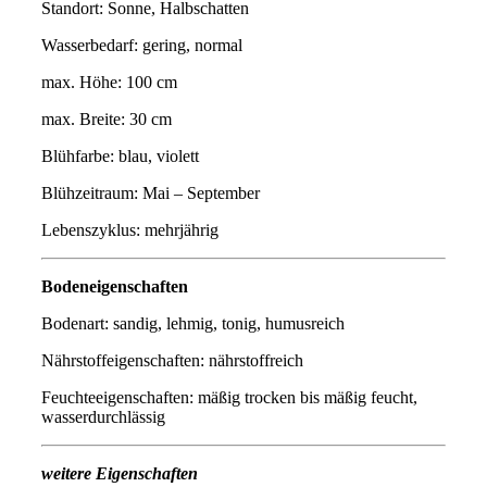
Standort: Sonne, Halbschatten
Wasserbedarf: gering, normal
max. Höhe: 100 cm
max. Breite: 30 cm
Blühfarbe: blau, violett
Blühzeitraum: Mai – September
Lebenszyklus: mehrjährig
Bodeneigenschaften
Bodenart: sandig, lehmig, tonig, humusreich
Nährstoffeigenschaften: nährstoffreich
Feuchteeigenschaften: mäßig trocken bis mäßig feucht,
wasserdurchlässig
weitere Eigenschaften