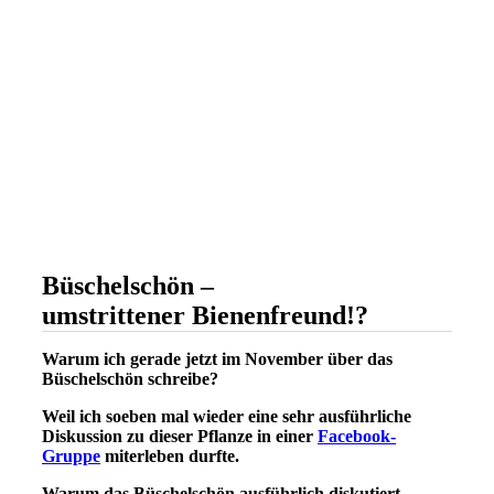
Büschelschön –
umstrittener Bienenfreund!?
Warum ich gerade jetzt im November über das
Büschelschön schreibe?
Weil ich soeben mal wieder eine sehr ausführliche
Diskussion zu dieser Pflanze in einer
Facebook-
Gruppe
miterleben durfte.
Warum das Büschelschön ausführlich diskutiert