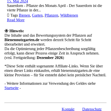
15. Mai 2024
Sauerdorn - Pflanze des Monats April - Der Sauerdorn ist die
vierte Pflanze in der...

Tags
Bienen
,
Garten
,
Pflanzen
,
Wildbienen
Read More
🐝
Hinweis:
Die Inhalte und das Bewertungssystem der Pflanzen auf
Bienennutzgarten.de
werden derzeit Schritt für Schritt
überarbeitet und erweitert.
Da die Optimierung jeder Pflanzenbeschreibung sorgfältig
erfolgt, kann dieser Prozess einige Zeit in Anspruch nehmen.
(vrsl. Fertigstellung:
Dezember 2026
)
*Diese Seite enthält sogenannte Affiliate-Links. Wenn Sie über
einen dieser Links einkaufen, erhält bienennutzgarten.de eine
kleine Provision – für Sie entsteht dabei kein preislicher Nachteil.
- Weitere Informationen zur Verwendung des Geldes siehe
Startseite
-
Kontakt
Datenschutz