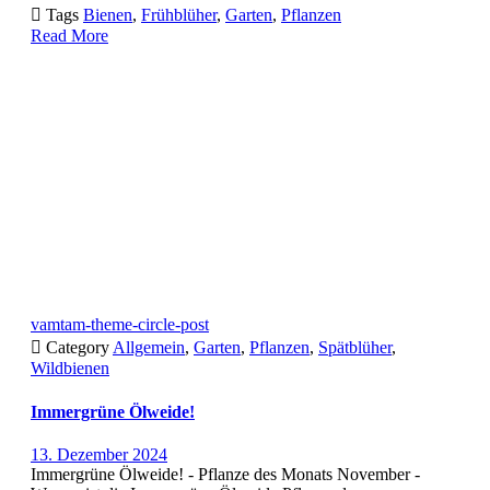

Tags
Bienen
,
Frühblüher
,
Garten
,
Pflanzen
Read More
vamtam-theme-circle-post

Category
Allgemein
,
Garten
,
Pflanzen
,
Spätblüher
,
Wildbienen
Immergrüne Ölweide!
13. Dezember 2024
Immergrüne Ölweide! - Pflanze des Monats November -