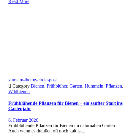
Read More
vamtam-theme-circle-post

Category
Bienen
,
Frühblüher
,
Garten
,
Hummeln
,
Pflanzen
,
Wildbienen
Frühblühende Pflanzen für Bienen – ein sanfter Start ins
Gartenjahr
6. Februar 2026
Frühblühende Pflanzen für Bienen im naturnahen Garten
Auch wenn es draußen oft noch kalt ist...