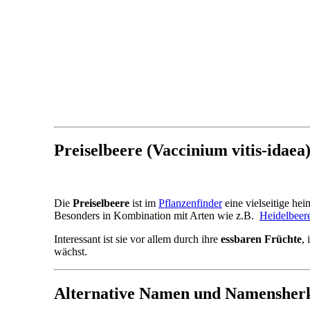
Preiselbeere (Vaccinium vitis-idaea
Die
Preiselbeere
ist im
Pflanzenfinder
eine vielseitige he
Besonders in Kombination mit Arten wie z.B.
Heidelbeer
Interessant ist sie vor allem durch ihre
essbaren Früchte
,
wächst.
Alternative Namen und Namensher