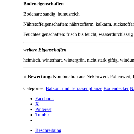
Bodeneigenschaften
Bodenart: sandig, humusreich
Nährstoffeigenschaften: nährstoffarm, kalkarm, stickstoffa
Feuchteeigenschaften: frisch bis feucht, wasserdurchlässig
weitere Eigenschaften
heimisch, winterhart, wintergrün, nicht stark giftig, wind
⭐
Bewertung:
Kombination aus Nektarwert, Pollenwert, B
Categories:
Balkon- und Terrassenpflanze
Bodendecker
N
Facebook
X
Pinterest
Tumblr
Beschreibung