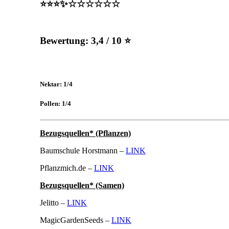
⭐️⭐️⭐️✨☆☆☆☆☆☆
Bewertung:
3,4 / 10 ⭐
Nektar: 1/4
Pollen: 1/4
Bezugsquellen* (Pflanzen)
Baumschule Horstmann –
LINK
Pflanzmich.de –
LINK
Bezugsquellen* (Samen)
Jelitto –
LINK
MagicGardenSeeds –
LINK