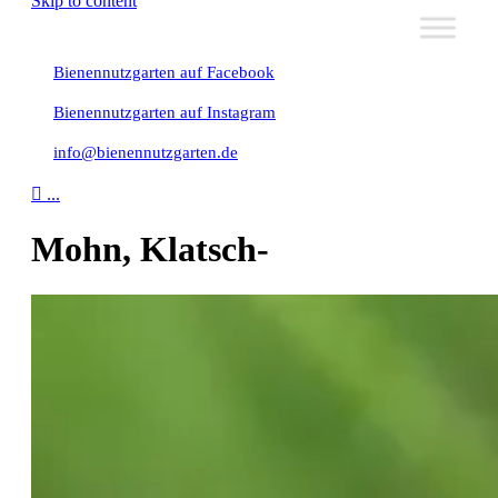
Skip to content
Bienennutzgarten auf Facebook
Bienennutzgarten auf Instagram
info@bienennutzgarten.de

...
Mohn, Klatsch-