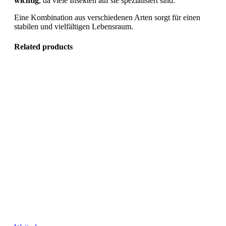
wichtig
, da viele Insekten auf sie spezialisiert sind.
Eine Kombination aus verschiedenen Arten sorgt für einen
stabilen und vielfältigen Lebensraum.
Related products