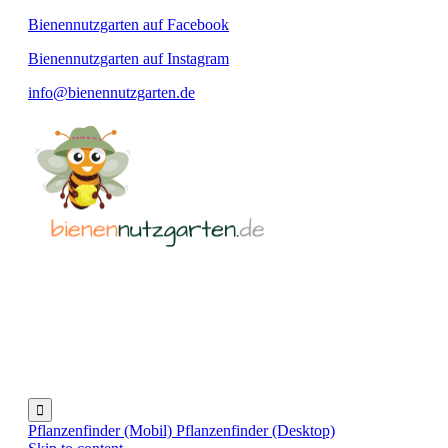
Bienennutzgarten auf Facebook
Bienennutzgarten auf Instagram
info@bienennutzgarten.de

Pflanzenfinder (Mobil)
Pflanzenfinder (Desktop)