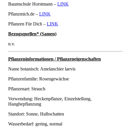
Baumschule Horstmann –
LINK
Pflanzmich.de –
LINK
Pflanzen Für Dich –
LINK
Bezugsquellen* (Samen)
n.v.
Pflanzeninformationen / Pflanzeneigenschaften
Name botanisch: Amelanchier laevis
Pflanzenfamilie: Rosengewächse
Pflanzenart: Strauch
Verwendung: Heckenpflanze, Einzelstellung,
Hangbepflanzung
Standort: Sonne, Halbschatten
Wasserbedarf: gering, normal