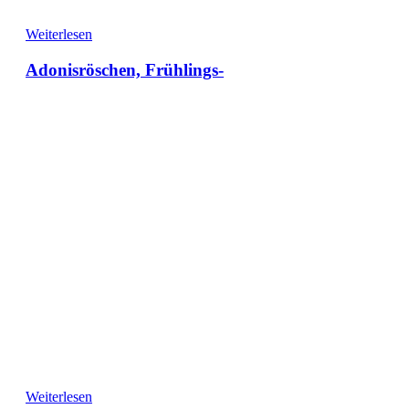
Weiterlesen
Adonisröschen, Frühlings-
Weiterlesen