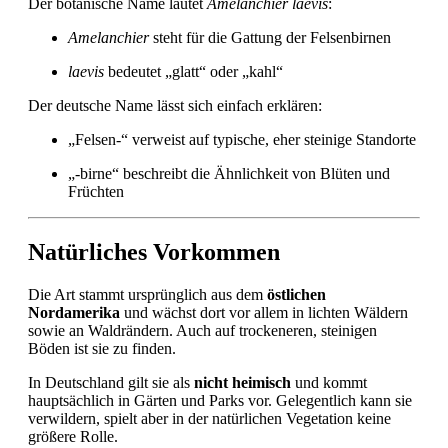
Der botanische Name lautet
Amelanchier laevis
:
Amelanchier
steht für die Gattung der Felsenbirnen
laevis
bedeutet „glatt“ oder „kahl“
Der deutsche Name lässt sich einfach erklären:
„Felsen-“ verweist auf typische, eher steinige Standorte
„-birne“ beschreibt die Ähnlichkeit von Blüten und
Früchten
Natürliches Vorkommen
Die Art stammt ursprünglich aus dem
östlichen
Nordamerika
und wächst dort vor allem in lichten Wäldern
sowie an Waldrändern. Auch auf trockeneren, steinigen
Böden ist sie zu finden.
In Deutschland gilt sie als
nicht heimisch
und kommt
hauptsächlich in Gärten und Parks vor. Gelegentlich kann sie
verwildern, spielt aber in der natürlichen Vegetation keine
größere Rolle.