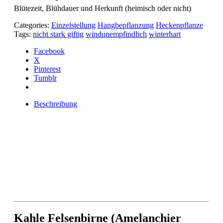
Blütezeit, Blühdauer und Herkunft (heimisch oder nicht)
Categories:
Einzelstellung
Hangbepflanzung
Heckenpflanze
Tags:
nicht stark giftig
windunempfindlich
winterhart
Facebook
X
Pinterest
Tumblr
Beschreibung
Kahle Felsenbirne (Amelanchier