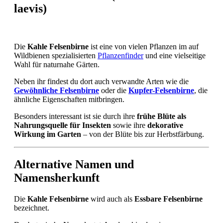
laevis)
Die
Kahle Felsenbirne
ist eine von vielen Pflanzen im auf
Wildbienen spezialisierten
Pflanzenfinder
und eine vielseitige
Wahl für naturnahe Gärten.
Neben ihr findest du dort auch verwandte Arten wie die
Gewöhnliche Felsenbirne
oder die
Kupfer-Felsenbirne
, die
ähnliche Eigenschaften mitbringen.
Besonders interessant ist sie durch ihre
frühe Blüte als
Nahrungsquelle für Insekten
sowie ihre
dekorative
Wirkung im Garten
– von der Blüte bis zur Herbstfärbung.
Alternative Namen und
Namensherkunft
Die
Kahle Felsenbirne
wird auch als
Essbare Felsenbirne
bezeichnet.