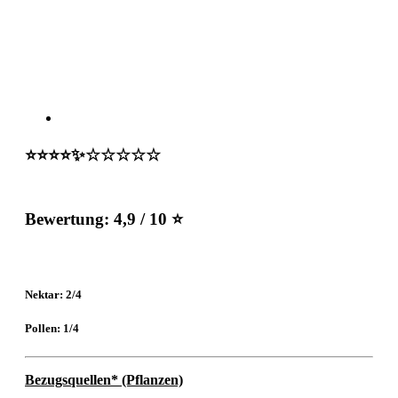
⭐️⭐️⭐️⭐️✨☆☆☆☆☆
Bewertung:
4,9 / 10 ⭐
Nektar: 2/4
Pollen: 1/4
Bezugsquellen* (Pflanzen)