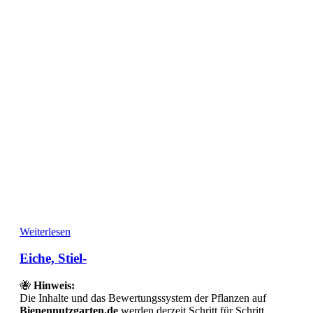
Weiterlesen
Eiche, Stiel-
🐝
Hinweis:
Die Inhalte und das Bewertungssystem der Pflanzen auf
Bienennutzgarten.de
werden derzeit Schritt für Schritt