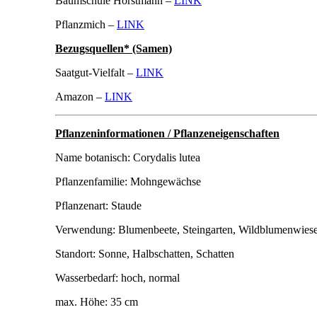
Baumschule Horstmann –
LINK
Pflanzmich –
LINK
Bezugsquellen* (Samen)
Saatgut-Vielfalt –
LINK
Amazon –
LINK
Pflanzeninformationen / Pflanzeneigenschaften
Name botanisch: Corydalis lutea
Pflanzenfamilie: Mohngewächse
Pflanzenart: Staude
Verwendung: Blumenbeete, Steingarten, Wildblumenwiese,
Standort: Sonne, Halbschatten, Schatten
Wasserbedarf: hoch, normal
max. Höhe: 35 cm