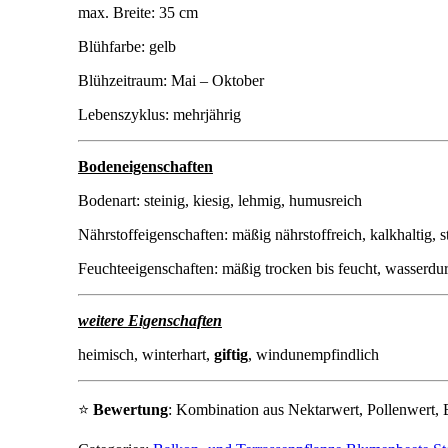
max. Breite: 35 cm
Blühfarbe: gelb
Blühzeitraum: Mai – Oktober
Lebenszyklus: mehrjährig
Bodeneigenschaften
Bodenart: steinig, kiesig, lehmig, humusreich
Nährstoffeigenschaften: mäßig nährstoffreich, kalkhaltig, st
Feuchteeigenschaften: mäßig trocken bis feucht, wasserdur
weitere Eigenschaften
heimisch, winterhart,
giftig
, windunempfindlich
⭐
Bewertung
: Kombination aus Nektarwert, Pollenwert, B