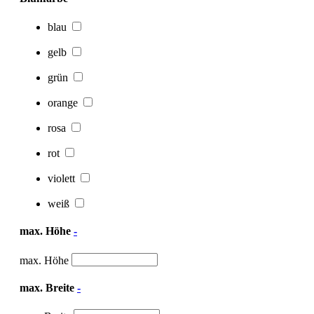
blau
gelb
grün
orange
rosa
rot
violett
weiß
max. Höhe
-
max. Höhe
max. Breite
-