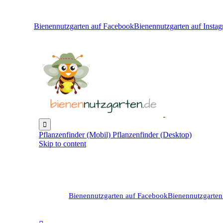
Bienennutzgarten auf Facebook
Bienennutzgarten auf Insta

Pflanzenfinder (Mobil)
Pflanzenfinder (Desktop)
Skip to content
Bienennutzgarten auf Facebook
Bienennutzgarten