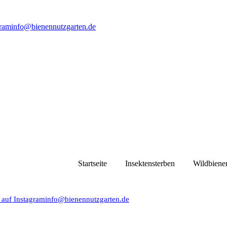
gram
info@bienennutzgarten.de
Startseite
Insektensterben
Wildbiene
 auf Instagram
info@bienennutzgarten.de