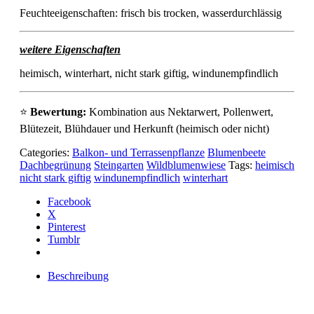
Feuchteeigenschaften: frisch bis trocken, wasserdurchlässig
weitere Eigenschaften
heimisch, winterhart, nicht stark giftig, windunempfindlich
⭐
Bewertung:
Kombination aus Nektarwert, Pollenwert,
Blütezeit, Blühdauer und Herkunft (heimisch oder nicht)
Categories:
Balkon- und Terrassenpflanze
Blumenbeete
Dachbegrünung
Steingarten
Wildblumenwiese
Tags:
heimisch
nicht stark giftig
windunempfindlich
winterhart
Facebook
X
Pinterest
Tumblr
Beschreibung