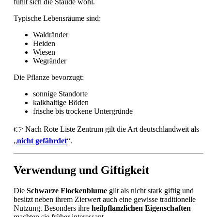
fühlt sich die Staude wohl.
Typische Lebensräume sind:
Waldränder
Heiden
Wiesen
Wegränder
Die Pflanze bevorzugt:
sonnige Standorte
kalkhaltige Böden
frische bis trockene Untergründe
👉 Nach Rote Liste Zentrum gilt die Art deutschlandweit als
„
nicht gefährdet
“.
Verwendung und Giftigkeit
Die
Schwarze Flockenblume
gilt als nicht stark giftig und
besitzt neben ihrem Zierwert auch eine gewisse traditionelle
Nutzung. Besonders ihre
heilpflanzlichen Eigenschaften
machten sie früher interessant.