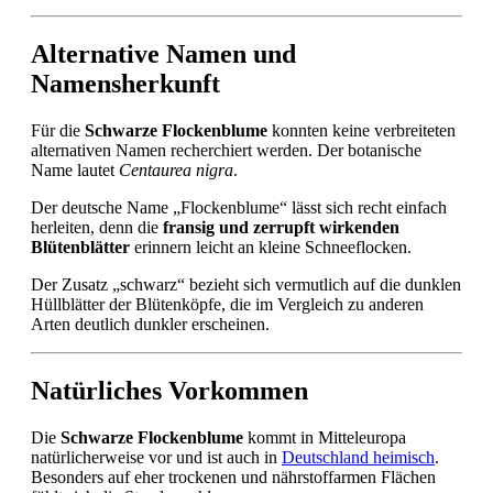
Alternative Namen und
Namensherkunft
Für die
Schwarze Flockenblume
konnten keine verbreiteten
alternativen Namen recherchiert werden. Der botanische
Name lautet
Centaurea nigra
.
Der deutsche Name „Flockenblume“ lässt sich recht einfach
herleiten, denn die
fransig und zerrupft wirkenden
Blütenblätter
erinnern leicht an kleine Schneeflocken.
Der Zusatz „schwarz“ bezieht sich vermutlich auf die dunklen
Hüllblätter der Blütenköpfe, die im Vergleich zu anderen
Arten deutlich dunkler erscheinen.
Natürliches Vorkommen
Die
Schwarze Flockenblume
kommt in Mitteleuropa
natürlicherweise vor und ist auch in
Deutschland heimisch
.
Besonders auf eher trockenen und nährstoffarmen Flächen