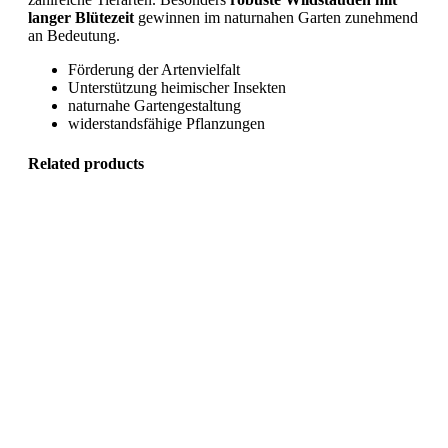
langer Blütezeit
gewinnen im naturnahen Garten zunehmend
an Bedeutung.
Förderung der Artenvielfalt
Unterstützung heimischer Insekten
naturnahe Gartengestaltung
widerstandsfähige Pflanzungen
Related products