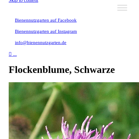
Skip to content
Bienennutzgarten auf Facebook
Bienennutzgarten auf Instagram
info@bienennutzgarten.de

...
Flockenblume, Schwarze