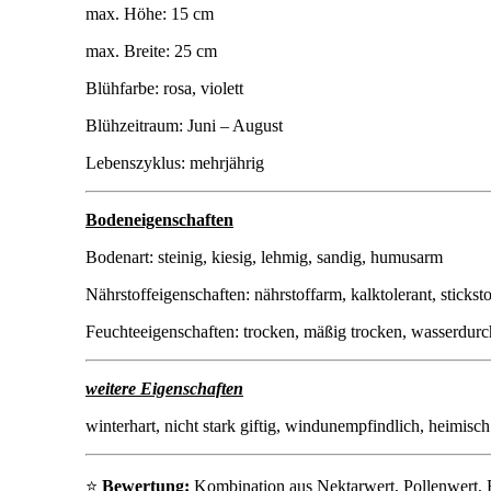
max. Höhe: 15 cm
max. Breite: 25 cm
Blühfarbe: rosa, violett
Blühzeitraum: Juni – August
Lebenszyklus: mehrjährig
Bodeneigenschaften
Bodenart: steinig, kiesig, lehmig, sandig, humusarm
Nährstoffeigenschaften: nährstoffarm, kalktolerant, stickst
Feuchteeigenschaften: trocken, mäßig trocken, wasserdurc
weitere Eigenschaften
winterhart, nicht stark giftig, windunempfindlich, heimisch
⭐
Bewertung:
Kombination aus Nektarwert, Pollenwert, B