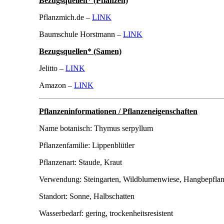
Bezugsquellen* (Pflanzen)
Pflanzmich.de –
LINK
Baumschule Horstmann –
LINK
Bezugsquellen* (Samen)
Jelitto –
LINK
Amazon –
LINK
Pflanzeninformationen / Pflanzeneigenschaften
Name botanisch: Thymus serpyllum
Pflanzenfamilie: Lippenblütler
Pflanzenart: Staude, Kraut
Verwendung: Steingarten, Wildblumenwiese, Hangbepflan
Standort: Sonne, Halbschatten
Wasserbedarf: gering, trockenheitsresistent