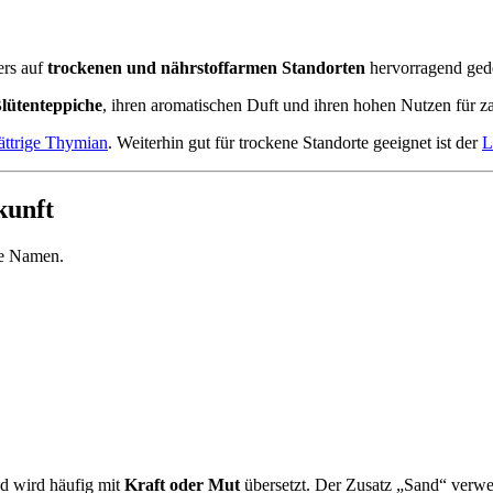
ers auf
trockenen und nährstoffarmen Standorten
hervorragend gede
Blütenteppiche
, ihren aromatischen Duft und ihren hohen Nutzen für za
lättrige Thymian
. Weiterhin gut für trockene Standorte geeignet ist der
L
kunft
ve Namen.
d wird häufig mit
Kraft oder Mut
übersetzt. Der Zusatz „Sand“ verwe