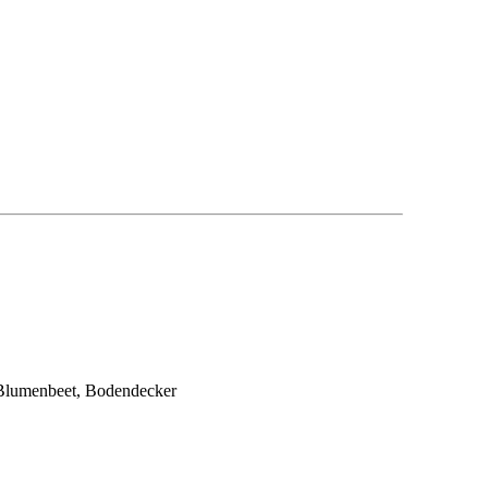
 Blumenbeet, Bodendecker