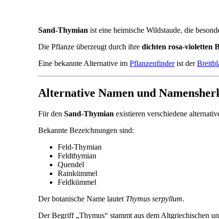
Sand-Thymian
ist eine heimische Wildstaude, die besond
Die Pflanze überzeugt durch ihre
dichten rosa-violetten 
Eine bekannte Alternative im
Pflanzenfinder
ist der
Breitb
Alternative Namen und Namensher
Für den
Sand-Thymian
existieren verschiedene alternati
Bekannte Bezeichnungen sind:
Feld-Thymian
Feldthymian
Quendel
Rainkümmel
Feldkümmel
Der botanische Name lautet
Thymus serpyllum
.
Der Begriff „Thymus“ stammt aus dem Altgriechischen un