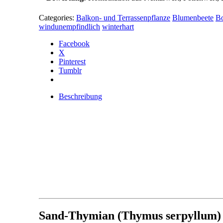
Categories:
Balkon- und Terrassenpflanze
Blumenbeete
B
windunempfindlich
winterhart
Facebook
X
Pinterest
Tumblr
Beschreibung
Sand-Thymian (Thymus serpyllum)