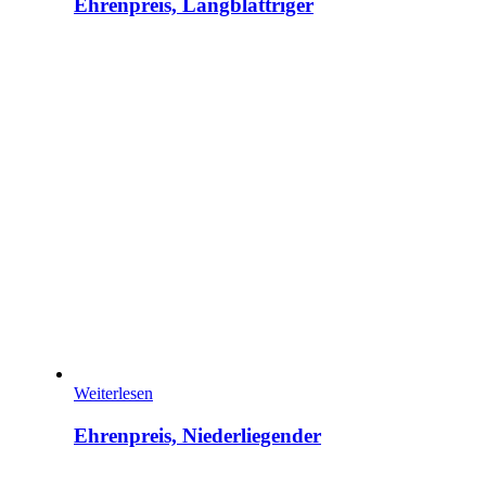
Ehrenpreis, Langblättriger
Weiterlesen
Ehrenpreis, Niederliegender