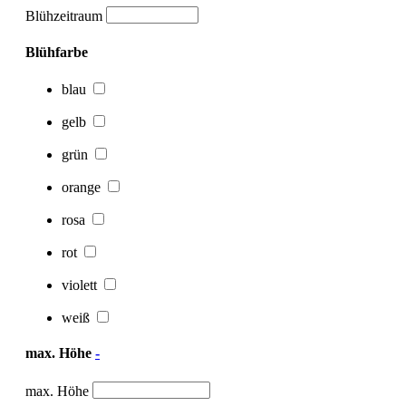
Blühzeitraum
Blühfarbe
blau
gelb
grün
orange
rosa
rot
violett
weiß
max. Höhe
-
max. Höhe