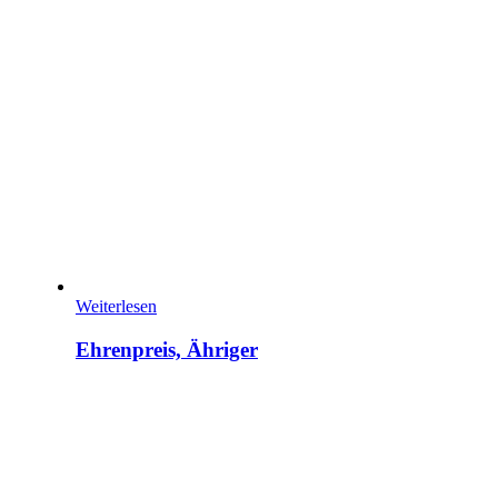
Weiterlesen
Ehrenpreis, Ähriger