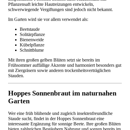
Pflanzensaft leichte Hautreizungen entwickeln,
schwerwiegende Vergiftungen sind jedoch nicht bekannt.
Im Garten wird sie vor allem verwendet als:
Beetstaude
Solitärpflanze
Bienenweide
Kübelpflanze
Schnittblume
Mit ihren großen gelben Blüten setzt sie bereits im
Frühsommer auffällige Akzente und harmoniert besonders gut
mit Ziergräsern sowie anderen trockenheitsverträglichen
Stauden.
Hoppes Sonnenbraut im naturnahen
Garten
Wer eine früh blühende und zugleich insektenfreundliche
Staude sucht, findet in der Hoppes Sonnenbraut eine
interessante Ergänzung für sonnige Beete. Ihre großen Blüten
bieten zahlreichen Bestäubern Nahrung und sorgen bereits im