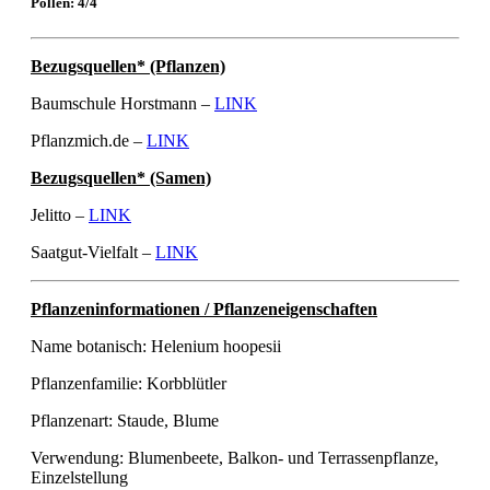
Pollen: 4/4
Bezugsquellen* (Pflanzen)
Baumschule Horstmann –
LINK
Pflanzmich.de –
LINK
Bezugsquellen* (Samen)
Jelitto –
LINK
Saatgut-Vielfalt –
LINK
Pflanzeninformationen / Pflanzeneigenschaften
Name botanisch: Helenium hoopesii
Pflanzenfamilie: Korbblütler
Pflanzenart: Staude, Blume
Verwendung: Blumenbeete, Balkon- und Terrassenpflanze,
Einzelstellung