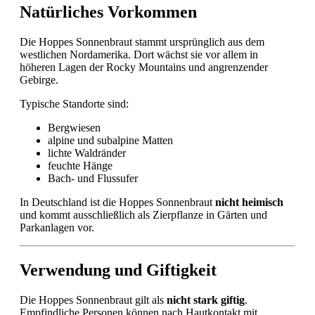
Natürliches Vorkommen
Die Hoppes Sonnenbraut stammt ursprünglich aus dem
westlichen Nordamerika. Dort wächst sie vor allem in
höheren Lagen der Rocky Mountains und angrenzender
Gebirge.
Typische Standorte sind:
Bergwiesen
alpine und subalpine Matten
lichte Waldränder
feuchte Hänge
Bach- und Flussufer
In Deutschland ist die Hoppes Sonnenbraut
nicht heimisch
und kommt ausschließlich als Zierpflanze in Gärten und
Parkanlagen vor.
Verwendung und Giftigkeit
Die Hoppes Sonnenbraut gilt als
nicht stark giftig
.
Empfindliche Personen können nach Hautkontakt mit