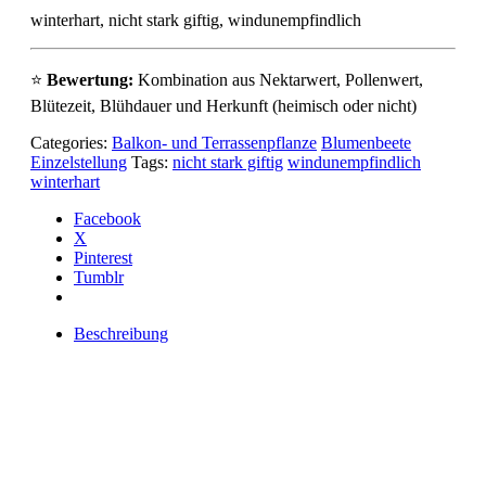
winterhart, nicht stark giftig, windunempfindlich
⭐
Bewertung:
Kombination aus Nektarwert, Pollenwert,
Blütezeit, Blühdauer und Herkunft (heimisch oder nicht)
Categories:
Balkon- und Terrassenpflanze
Blumenbeete
Einzelstellung
Tags:
nicht stark giftig
windunempfindlich
winterhart
Facebook
X
Pinterest
Tumblr
Beschreibung