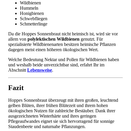
Wildbienen
Hummeln
Honigbienen
Schwebfliegen
Schmetterlinge
Da die Hoppes Sonnenbraut nicht heimisch ist, wird sie vor
allem von
polylektischen Wildbienen
genutzt. Für
spezialisierte Wildbienenarten besitzen heimische Pflanzen
dagegen meist einen höheren ökologischen Wert.
Welche Bedeutung Nektar und Pollen für Wildbienen haben
und weshalb beide unverzichtbar sind, erfahrt Ihr im
Abschnitt
Lebensweise
.
Fazit
Hoppes Sonnenbraut überzeugt mit ihren großen, leuchtend
gelben Blüten, ihrer frühen Blütezeit und ihrem hohen
ökologischen Nutzen für zahlreiche Bestäuber. Dank ihrer
ausgezeichneten Winterhärte und ihres geringen
Pflegeaufwandes eignet sie sich hervorragend für sonnige
Staudenbeete und naturnahe Pflanzungen.