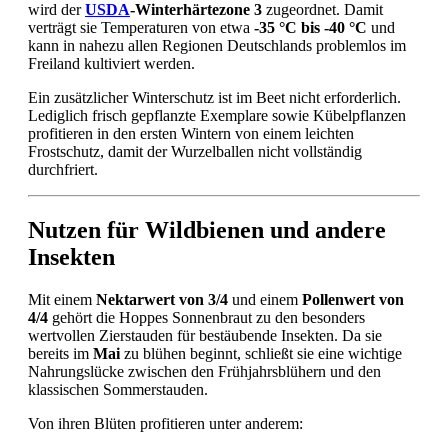
wird der
USDA
-Winterhärtezone 3
zugeordnet. Damit
verträgt sie Temperaturen von etwa
-35 °C bis -40 °C
und
kann in nahezu allen Regionen Deutschlands problemlos im
Freiland kultiviert werden.
Ein zusätzlicher Winterschutz ist im Beet nicht erforderlich.
Lediglich frisch gepflanzte Exemplare sowie Kübelpflanzen
profitieren in den ersten Wintern von einem leichten
Frostschutz, damit der Wurzelballen nicht vollständig
durchfriert.
Nutzen für Wildbienen und andere
Insekten
Mit einem
Nektarwert von 3/4
und einem
Pollenwert von
4/4
gehört die Hoppes Sonnenbraut zu den besonders
wertvollen Zierstauden für bestäubende Insekten. Da sie
bereits im
Mai
zu blühen beginnt, schließt sie eine wichtige
Nahrungslücke zwischen den Frühjahrsblühern und den
klassischen Sommerstauden.
Von ihren Blüten profitieren unter anderem: