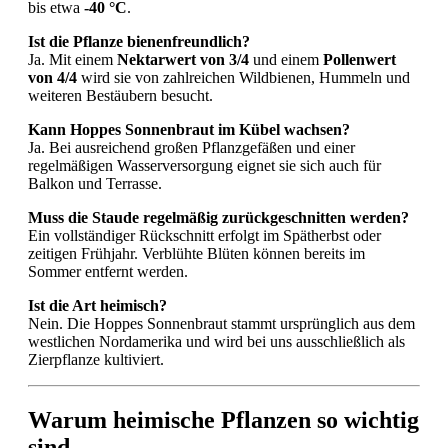
bis etwa
-40 °C
.
Ist die Pflanze bienenfreundlich?
Ja. Mit einem
Nektarwert von 3/4
und einem
Pollenwert
von 4/4
wird sie von zahlreichen Wildbienen, Hummeln und
weiteren Bestäubern besucht.
Kann Hoppes Sonnenbraut im Kübel wachsen?
Ja. Bei ausreichend großen Pflanzgefäßen und einer
regelmäßigen Wasserversorgung eignet sie sich auch für
Balkon und Terrasse.
Muss die Staude regelmäßig zurückgeschnitten werden?
Ein vollständiger Rückschnitt erfolgt im Spätherbst oder
zeitigen Frühjahr. Verblühte Blüten können bereits im
Sommer entfernt werden.
Ist die Art heimisch?
Nein. Die Hoppes Sonnenbraut stammt ursprünglich aus dem
westlichen Nordamerika und wird bei uns ausschließlich als
Zierpflanze kultiviert.
Warum heimische Pflanzen so wichtig
sind