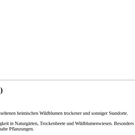
)
seltenen heimischen Wildblumen trockener und sonniger Standorte.
chtigkeit in Naturgärten, Trockenbeete und Wildblumenwiesen. Besonder
rnahe Pflanzungen.