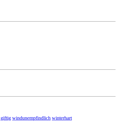
 giftig
windunempfindlich
winterhart