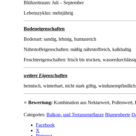
Blühzeitraum: Juli – September
Lebenszyklus: mehrjährig
Bodeneigenschaften
Bodenart: sandig, lehmig, humusreich
Nährstoffeigenschaften: mäßig nährstoffreich, kalkhaltig
Feuchteeigenschaften: frisch bis trocken, wasserdurchlässi
weitere Eigenschaften
heimisch, winterhart, nicht stark giftig, windunempfindlich
⭐
Bewertung:
Kombination aus Nektarwert, Pollenwert, B
Categories:
Balkon- und Terrassenpflanze
Blumenbeete
D
Facebook
X
Pinterest