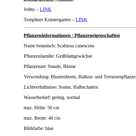
Jelitto –
LINK
Templiner Kräutergarten –
LINK
Pflanzeninformationen / Pflanzeneigenschaften
Name botanisch: Scabiosa canescens
Pflanzenfamilie: Geißblattgewächse
Pflanzenart: Staude, Blume
Verwendung: Blumenbeete, Balkon- und Terrassenpflanze
Lichtverhältnisse: Sonne, Halbschatten
Wasserbedarf: gering, normal
max. Höhe: 50 cm
max. Breite: 40 cm
Blühfarbe: blau