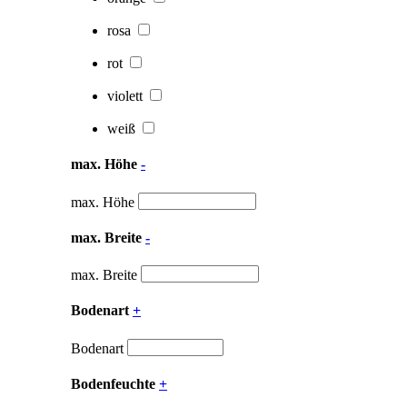
rosa
rot
violett
weiß
max. Höhe
-
max. Höhe
max. Breite
-
max. Breite
Bodenart
+
Bodenart
Bodenfeuchte
+