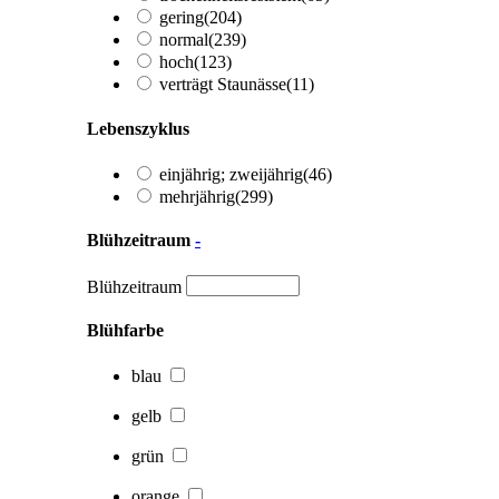
gering
(204)
normal
(239)
hoch
(123)
verträgt Staunässe
(11)
Lebenszyklus
einjährig; zweijährig
(46)
mehrjährig
(299)
Blühzeitraum
-
Blühzeitraum
Blühfarbe
blau
gelb
grün
orange