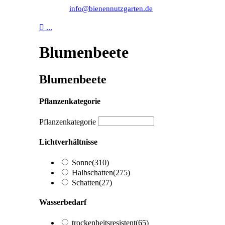
info@bienennutzgarten.de

...
Blumenbeete
Blumenbeete
Pflanzenkategorie
Pflanzenkategorie
Lichtverhältnisse
Sonne
(310)
Halbschatten
(275)
Schatten
(27)
Wasserbedarf
trockenheitsresistent
(65)