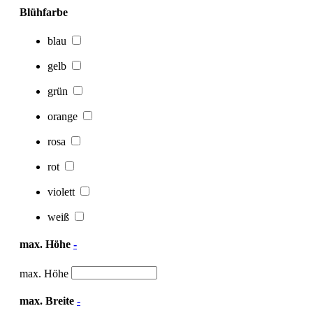
Blühfarbe
blau
gelb
grün
orange
rosa
rot
violett
weiß
max. Höhe
-
max. Höhe
max. Breite
-