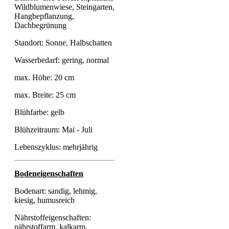
Wildblumenwiese, Steingarten,
Hangbepflanzung,
Dachbegrünung
Standort: Sonne, Halbschatten
Wasserbedarf: gering, normal
max. Höhe: 20 cm
max. Breite: 25 cm
Blühfarbe: gelb
Blühzeitraum: Mai - Juli
Lebenszyklus: mehrjährig
Bodeneigenschaften
Bodenart: sandig, lehmig,
kiesig, humusreich
Nährstoffeigenschaften:
nährstoffarm, kalkarm,