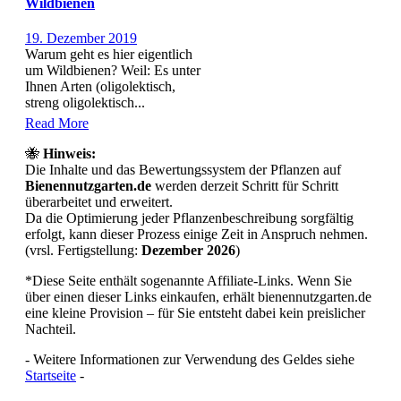
Wildbienen
19. Dezember 2019
Warum geht es hier eigentlich
um Wildbienen? Weil: Es unter
Ihnen Arten (oligolektisch,
streng oligolektisch...
Read More
🐝
Hinweis:
Die Inhalte und das Bewertungssystem der Pflanzen auf
Bienennutzgarten.de
werden derzeit Schritt für Schritt
überarbeitet und erweitert.
Da die Optimierung jeder Pflanzenbeschreibung sorgfältig
erfolgt, kann dieser Prozess einige Zeit in Anspruch nehmen.
(vrsl. Fertigstellung:
Dezember 2026
)
*Diese Seite enthält sogenannte Affiliate-Links. Wenn Sie
über einen dieser Links einkaufen, erhält bienennutzgarten.de
eine kleine Provision – für Sie entsteht dabei kein preislicher
Nachteil.
- Weitere Informationen zur Verwendung des Geldes siehe
Startseite
-