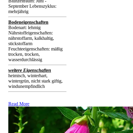
Blühzeitraum: Juni -
September Lebenszyklus:
mehrjährig
Bodeneigenschaften
Bodenart: lehmig
Nährstoffeigenschaften:
nährstoffarm, kalkhaltig,
stickstoffarm
Feuchteeigenschaften: mäßig
trocken, trocken,
wasserdurchlässig
weitere Eigenschaften
heimisch, winterhart,
wintergrün, nicht stark giftig,
windunempfindlich
Read More