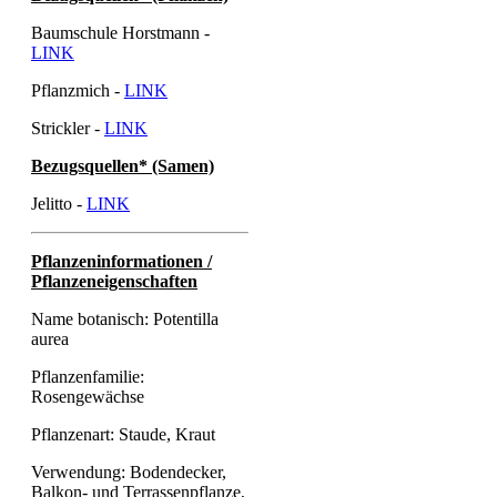
Baumschule Horstmann -
LINK
Pflanzmich -
LINK
Strickler -
LINK
Bezugsquellen* (Samen)
Jelitto -
LINK
Pflanzeninformationen /
Pflanzeneigenschaften
Name botanisch: Potentilla
aurea
Pflanzenfamilie:
Rosengewächse
Pflanzenart: Staude, Kraut
Verwendung: Bodendecker,
Balkon- und Terrassenpflanze,