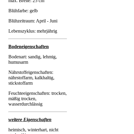
max. Breite: 25 cm
Blühfarbe: gelb
Blühzeitraum: April - Juni
Lebenszyklus: mehrjährig
Bodeneigenschaften
Bodenart: sandig, lehmig,
humusarm
Nährstoffeigenschaften:
nährstoffarm, kalkhaltig,
stickstoffarm
Feuchteeigenschaften: trocken,
mäßig trocken,
wasserdurchlässig
weitere Eigenschaften
heimisch, winterhart, nicht