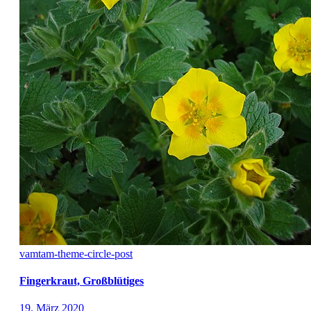
vamtam-theme-circle-post
Fingerkraut, Großblütiges
19. März 2020