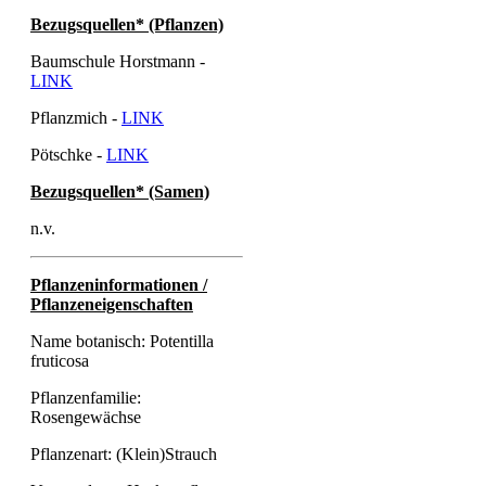
Bezugsquellen* (Pflanzen)
Baumschule Horstmann -
LINK
Pflanzmich -
LINK
Pötschke -
LINK
Bezugsquellen* (Samen)
n.v.
Pflanzeninformationen /
Pflanzeneigenschaften
Name botanisch: Potentilla
fruticosa
Pflanzenfamilie:
Rosengewächse
Pflanzenart: (Klein)Strauch