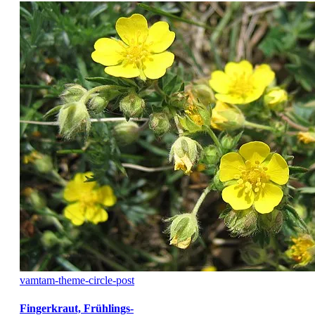
vamtam-theme-circle-post
Fingerkraut, Frühlings-