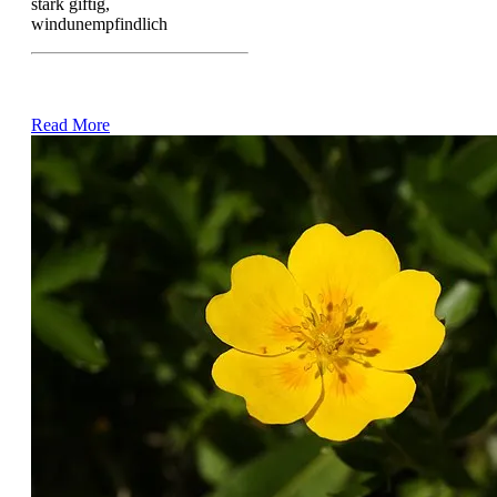
stark giftig,
windunempfindlich
Read More