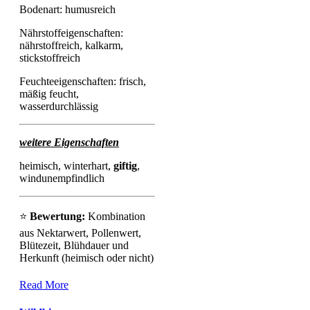
Bodenart: humusreich
Nährstoffeigenschaften:
nährstoffreich, kalkarm,
stickstoffreich
Feuchteeigenschaften: frisch,
mäßig feucht,
wasserdurchlässig
weitere Eigenschaften
heimisch, winterhart,
giftig
,
windunempfindlich
⭐
Bewertung:
Kombination
aus Nektarwert, Pollenwert,
Blütezeit, Blühdauer und
Herkunft (heimisch oder nicht)
Read More