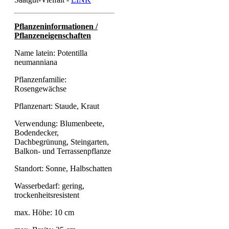
Pflanzeninformationen /
Pflanzeneigenschaften
Name latein: Potentilla
neumanniana
Pflanzenfamilie:
Rosengewächse
Pflanzenart: Staude, Kraut
Verwendung: Blumenbeete,
Bodendecker,
Dachbegrünung, Steingarten,
Balkon- und Terrassenpflanze
Standort: Sonne, Halbschatten
Wasserbedarf: gering,
trockenheitsresistent
max. Höhe: 10 cm