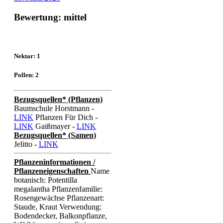
Bewertung: mittel
Nektar: 1
Pollen: 2
Bezugsquellen* (Pflanzen)
Baumschule Horstmann -
LINK
Pflanzen Für Dich -
LINK
Gaißmayer -
LINK
Bezugsquellen* (Samen)
Jelitto -
LINK
Pflanzeninformationen /
Pflanzeneigenschaften
Name
botanisch: Potentilla
megalantha Pflanzenfamilie:
Rosengewächse Pflanzenart:
Staude, Kraut Verwendung:
Bodendecker, Balkonpflanze,