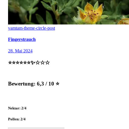
vamtam-theme-circle-post
Fingerstrauch
28. Mai 2024
⭐️⭐️⭐️⭐️⭐️⭐️✨☆☆☆
Bewertung:
6,3 / 10 ⭐
Nektar: 2/4
Pollen: 2/4