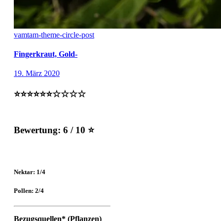
vamtam-theme-circle-post
Fingerkraut, Gold-
19. März 2020
⭐️⭐️⭐️⭐️⭐️⭐️☆☆☆☆
Bewertung:
6 / 10 ⭐
Nektar: 1/4
Pollen: 2/4
Bezugsquellen* (Pflanzen)