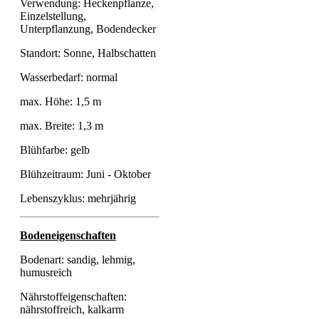
Verwendung: Heckenpflanze,
Einzelstellung,
Unterpflanzung, Bodendecker
Standort: Sonne, Halbschatten
Wasserbedarf: normal
max. Höhe: 1,5 m
max. Breite: 1,3 m
Blühfarbe: gelb
Blühzeitraum: Juni - Oktober
Lebenszyklus: mehrjährig
Bodeneigenschaften
Bodenart: sandig, lehmig,
humusreich
Nährstoffeigenschaften:
nährstoffreich, kalkarm