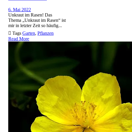
6. Mai 2022
Unkraut im Rasen! Das
Thema „Unkraut im Rasen“ ist
mir in letzter Zeit so häufig...

Tags
Garten
,
Pflanzen
Read More