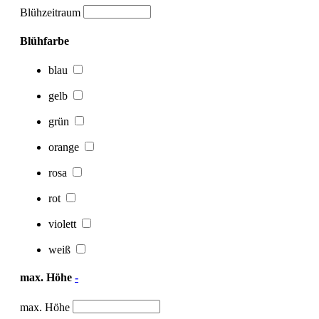
Blühzeitraum
Blühfarbe
blau
gelb
grün
orange
rosa
rot
violett
weiß
max. Höhe
-
max. Höhe