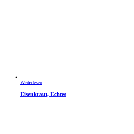
Weiterlesen
Eisenkraut, Echtes