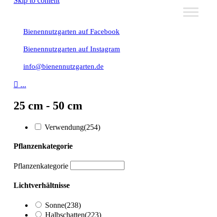
Skip to content
Bienennutzgarten auf Facebook
Bienennutzgarten auf Instagram
info@bienennutzgarten.de

...
25 cm - 50 cm
Verwendung
(254)
Pflanzenkategorie
Pflanzenkategorie
Lichtverhältnisse
Sonne
(238)
Halbschatten
(223)