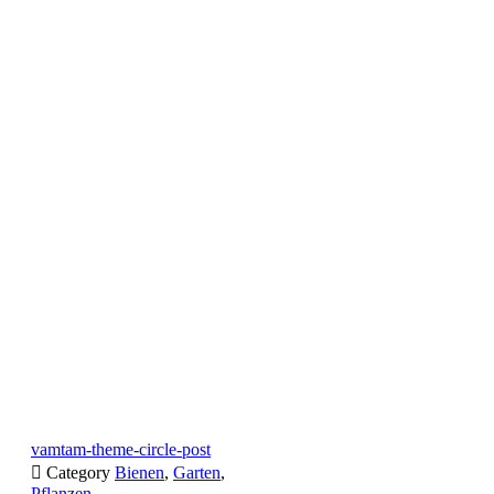
vamtam-theme-circle-post

Category
Bienen
,
Garten
,
Pflanzen