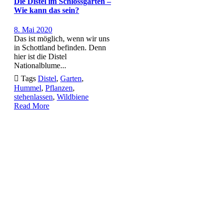
Die Distel im Schlossgarten –
Wie kann das sein?
8. Mai 2020
Das ist möglich, wenn wir uns
in Schottland befinden. Denn
hier ist die Distel
Nationalblume...

Tags
Distel
,
Garten
,
Hummel
,
Pflanzen
,
stehenlassen
,
Wildbiene
Read More