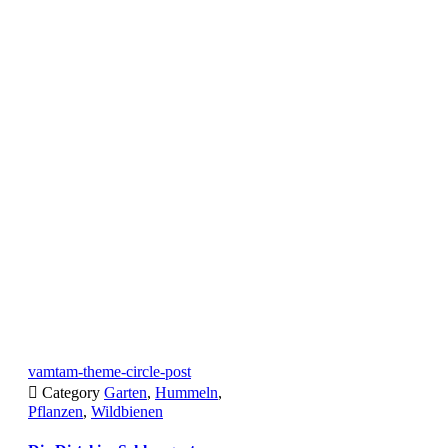
vamtam-theme-circle-post

Category
Garten
,
Hummeln
,
Pflanzen
,
Wildbienen