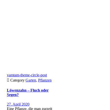
vamtam-theme-circle-post

Category
Garten
,
Pflanzen
Löwenzahn – Fluch oder
Segen?
27. April 2020
Eine Pflanze, die man zurzeit