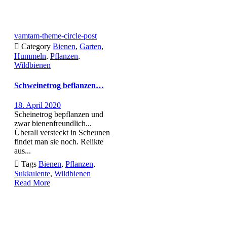
vamtam-theme-circle-post

Category
Bienen
,
Garten
,
Hummeln
,
Pflanzen
,
Wildbienen
Schweinetrog beflanzen…
18. April 2020
Scheinetrog bepflanzen und
zwar bienenfreundlich...
Überall versteckt in Scheunen
findet man sie noch. Relikte
aus...

Tags
Bienen
,
Pflanzen
,
Sukkulente
,
Wildbienen
Read More