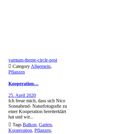
vamtam-theme-circle-post

Category
Allgemein
,
Pflanzen
Kooperation…
25. April 2020
Ich freue mich, dass sich Nico
Sonnabend- Naturfotografie zu
einer Kooperation bereiterklärt
hat und wir...

Tags
Balkon
,
Garten
,
Kooperation
,
Pflanzen
,