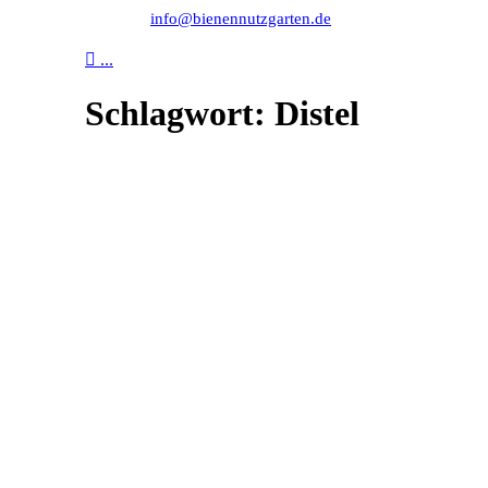
info@bienennutzgarten.de

...
Schlagwort:
Distel