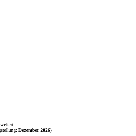
weitert.
gstellung:
Dezember 2026
)