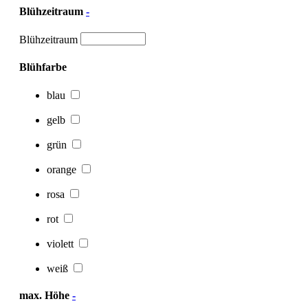
Blühzeitraum
-
Blühzeitraum
Blühfarbe
blau
gelb
grün
orange
rosa
rot
violett
weiß
max. Höhe
-