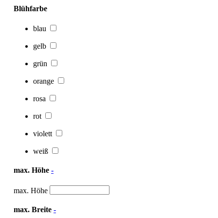
Blühfarbe
blau
gelb
grün
orange
rosa
rot
violett
weiß
max. Höhe
-
max. Höhe
max. Breite
-