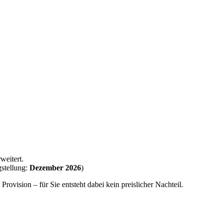
weitert.
gstellung:
Dezember 2026
)
rovision – für Sie entsteht dabei kein preislicher Nachteil.