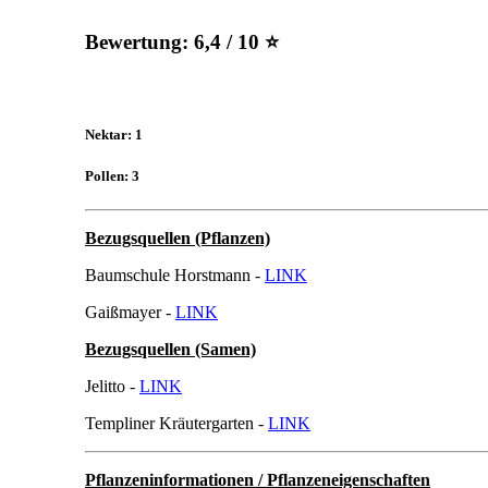
Bewertung:
6,4 / 10 ⭐
Nektar: 1
Pollen: 3
Bezugsquellen (Pflanzen)
Baumschule Horstmann -
LINK
Gaißmayer -
LINK
Bezugsquellen (Samen)
Jelitto -
LINK
Templiner Kräutergarten -
LINK
Pflanzeninformationen / Pflanzeneigenschaften