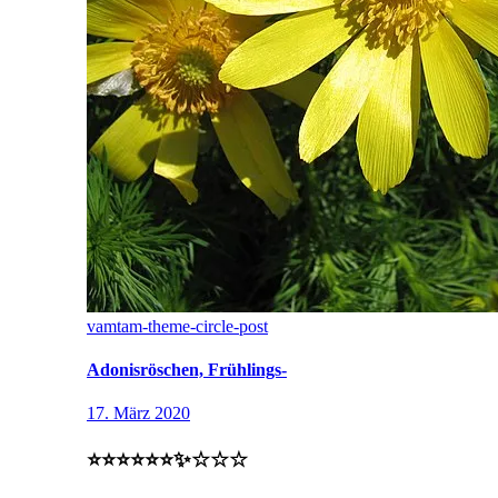
vamtam-theme-circle-post
Adonisröschen, Frühlings-
17. März 2020
⭐️⭐️⭐️⭐️⭐️⭐️✨☆☆☆