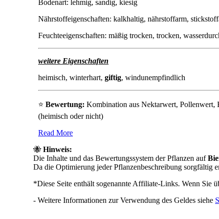
Bodenart: lehmig, sandig, kiesig
Nährstoffeigenschaften: kalkhaltig, nährstoffarm, stickstof
Feuchteeigenschaften: mäßig trocken, trocken, wasserdurc
weitere Eigenschaften
heimisch, winterhart,
giftig
, windunempfindlich
⭐
Bewertung:
Kombination aus Nektarwert, Pollenwert, 
(heimisch oder nicht)
Read More
🐝
Hinweis:
Die Inhalte und das Bewertungssystem der Pflanzen auf
Bie
Da die Optimierung jeder Pflanzenbeschreibung sorgfältig er
*Diese Seite enthält sogenannte Affiliate-Links. Wenn Sie übe
- Weitere Informationen zur Verwendung des Geldes siehe
S