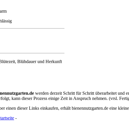
farm
hlässig
Blütezeit, Blühdauer und Herkunft
nennutzgarten.de
werden derzeit Schritt für Schritt überarbeitet und er
folgt, kann dieser Prozess einige Zeit in Anspruch nehmen. (vrsl. Ferti
r einen dieser Links einkaufen, erhält bienennutzgarten.de eine kleine P
tartseite
-